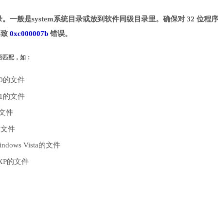
定目录。一般是system系统目录或放到软件同级目录里。确保对 32 位程
导致
0xc000007b
错误。
是否匹配，如：
10的文件
.1的文件
的文件
的文件
dows Vista的文件
 XP的文件