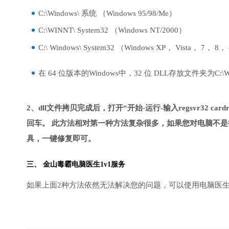
C:\Windows\ 系统 （Windows 95/98/Me）
C:\WINNT\ System32 （Windows NT/2000）
C:\ Windows\ System32 （Windows XP， Vista， 7， 8，
在 64 位版本的Windows中，32 位 DLL存放文件夹为C:\Wind
2、dll文件拷贝完成后，打开“开始-运行-输入regsvr32 cardrea
回车。 此方法相对第一种方法复杂很多，如果您对电脑不是
具，一键修复即可。
三、
金山毒霸电脑医生
1v1服务
如果上面2种方法依然无法解决您的问题，可以使用电脑医生