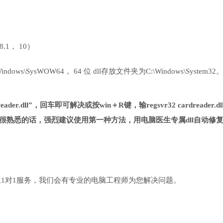
 8.1， 10）
ows\SysWOW64， 64 位 dll存放文件夹为C:\Windows\System32
der.dll”，回车即可解决或按win＋R键，输regsvr32 cardreader.dl
很熟悉的话，强烈建议使用第一种方法，用电脑医生专属dll自动修
1对1服务，我们会有专业的电脑工程师为您解决问题。