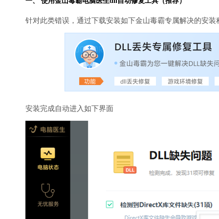
一、 使用金山毒霸
电脑医生
dll自动修复工具（推荐）
针对此类错误，通过下载安装如下金山毒霸专属解决的安装
安装完成自动进入如下界面