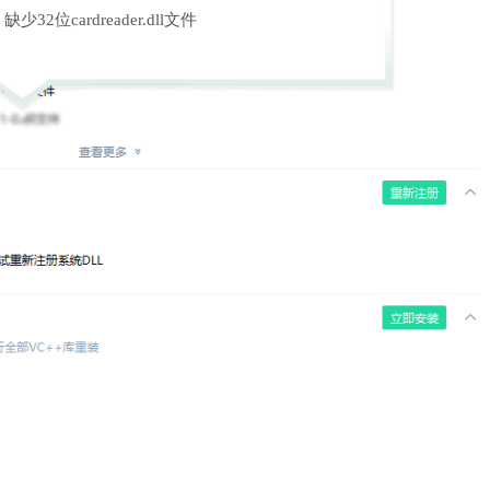
缺少32位cardreader.dll文件