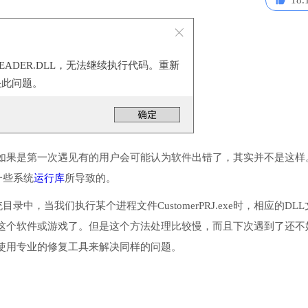
18.
READER.DLL，无法继续执行代码。重新
决此问题。
如果是第一次遇见有的用户会可能认为软件出错了，其实并不是这样
装一些系统
运行库
所导致的。
统目录中，当我们执行某个进程文件CustomerPRJ.exe时，相应的DL
这个软件或游戏了。但是这个方法处理比较慢，而且下次遇到了还不
使用专业的修复工具来解决同样的问题。