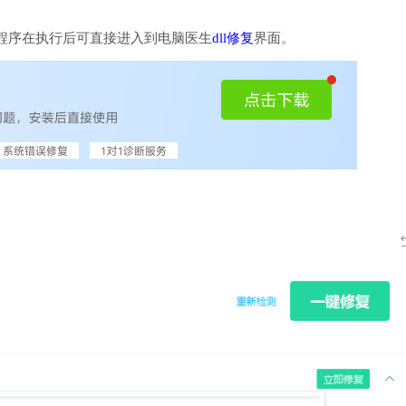
程序在执行后可直接进入到电脑医生
dll修复
界面。