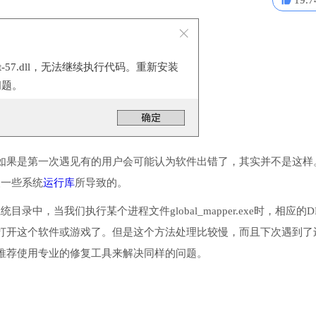
19.7
at-57.dll，无法继续执行代码。重新安装
问题。
如果是第一次遇见有的用户会可能认为软件出错了，其实并不是这样
安装一些系统
运行库
所导致的。
系统目录中，当我们执行某个进程文件global_mapper.exe时，相应的D
打开这个软件或游戏了。但是这个方法处理比较慢，而且下次遇到了
推荐使用专业的修复工具来解决同样的问题。