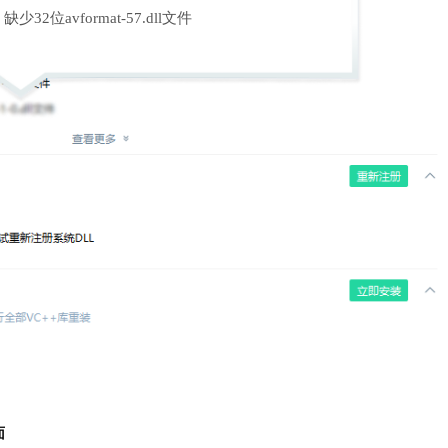
缺少32位avformat-57.dll文件
面