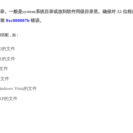
指定目录。一般是system系统目录或放到软件同级目录里。确保对 32 位
导致
0xc000007b
错误。
是否匹配，如：
10的文件
.1的文件
的文件
的文件
dows Vista的文件
 XP的文件