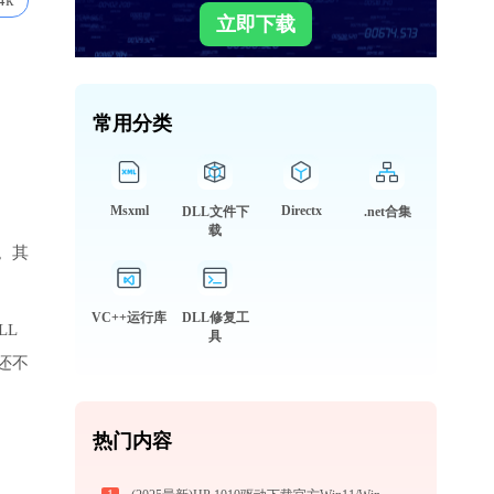
4k
立即下载
常用分类
Msxml
Directx
DLL文件下
.net合集
载
。其
VC++运行库
DLL修复工
LL
具
还不
热门内容