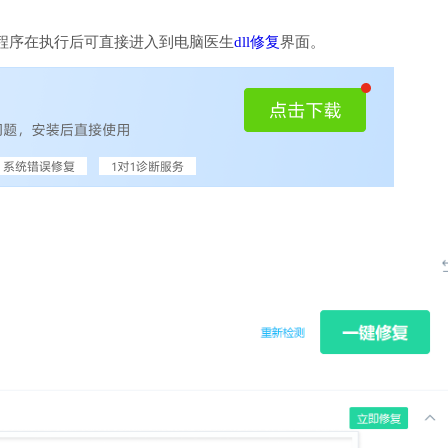
程序在执行后可直接进入到电脑医生
dll修复
界面。