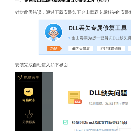
一、 使用金山毒霸
电脑医生
dll自动修复工具（推荐）
针对此类错误，通过下载安装如下金山毒霸专属解决的安装
安装完成自动进入如下界面