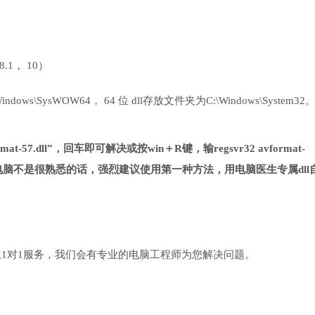
 8.1， 10）
ows\SysWOW64， 64 位 dll存放文件夹为C:\Windows\System32
t-57.dll”，回车即可解决或按win＋R键，输regsvr32 avformat-
对电脑不是很熟悉的话，强烈建议使用第一种方法，用电脑医生专属dll
1对1服务，我们会有专业的电脑工程师为您解决问题。