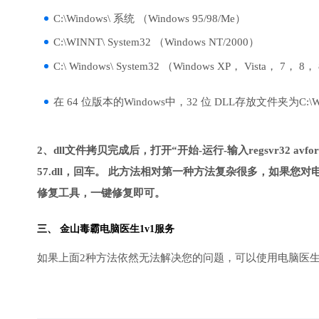
C:\Windows\ 系统 （Windows 95/98/Me）
C:\WINNT\ System32 （Windows NT/2000）
C:\ Windows\ System32 （Windows XP， Vista， 7， 8，
在 64 位版本的Windows中，32 位 DLL存放文件夹为C:\Wind
2、dll文件拷贝完成后，打开“开始-运行-输入regsvr32 avforma
57.dll，回车。 此方法相对第一种方法复杂很多，如果您
修复工具，一键修复即可。
三、
金山毒霸电脑医生
1v1服务
如果上面2种方法依然无法解决您的问题，可以使用电脑医生