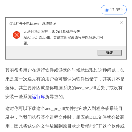
17.95k
点我打开小电话.exe - 系统错误
无法启动此程序，因为计算机中丢失
AEC_PC_DLL.dll。尝试重新安装该程序以解决此问
题。
其实很多用户在运行软件或游戏的时候就出现过这种问题，如
果是第一次遇见有的用户会可能认为软件出错了，其实并不是
这样。其主要原因就是你电脑系统的aec_pc_dll丢失了或没有
安装一些系统
运行库
所导致的。
这时你可以下载这个aec_pc_dll文件把它放入到程序或系统目
录中，当我们执行某个进程文件时，相应的DLL文件就会被调
用，因此将缺失的文件放回到原目录之后就能打开这个软件或