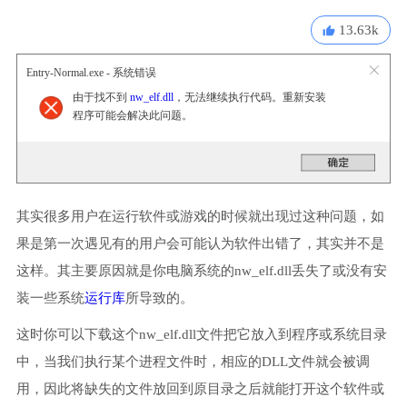
13.63k
Entry-Normal.exe - 系统错误
由于找不到
nw_elf.dll
，无法继续执行代码。重新安装
程序可能会解决此问题。
其实很多用户在运行软件或游戏的时候就出现过这种问题，如
果是第一次遇见有的用户会可能认为软件出错了，其实并不是
这样。其主要原因就是你电脑系统的nw_elf.dll丢失了或没有安
装一些系统
运行库
所导致的。
这时你可以下载这个nw_elf.dll文件把它放入到程序或系统目录
中，当我们执行某个进程文件时，相应的DLL文件就会被调
用，因此将缺失的文件放回到原目录之后就能打开这个软件或