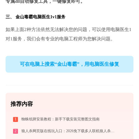
专属dll自动修复工具，一键修复即可。
三、
金山毒霸电脑医生
1v1服务
如果上面2种方法依然无法解决您的问题，可以使用电脑医生1
对1服务，我们会有专业的电脑工程师为您解决问题。
可在电脑上搜索“金山毒霸”，用电脑医生修复
推荐内容
1
蜘蛛纸牌安装教程：新手下载安装完整图文指南
2
狼人杀网页版在线玩入口：2026免下载多人联机狼人杀，新手实战晋级攻略