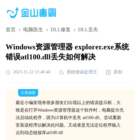
首页
电脑医生
DLL修复
DLL丢失
Windows资源管理器 explorer.exe系统
错误atl100.dll丢失如何解决
2023-11-22 13:48:40
系统错误处理王
原创
文章摘要
最近小编发现有很多朋友们出现以上的错误提示框，大
致是在打开Windows资源管理器这个软件时，电脑提示无
法启动此程序，因为计算机中丢失 atl100.dll。尝试重新
安装该程序以解决此问题。又或者是无法定位程序输入
点到动态链接库atl100.dll