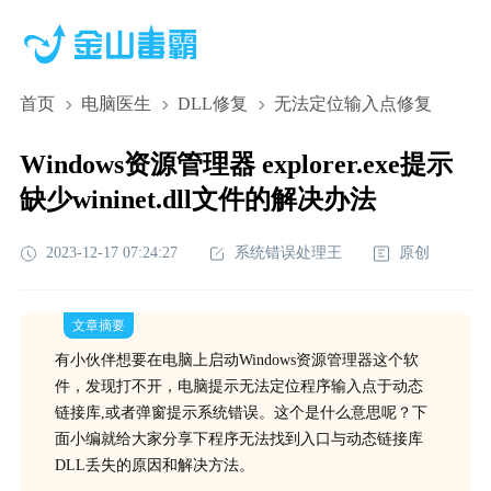
首页
电脑医生
DLL修复
无法定位输入点修复
Windows资源管理器 explorer.exe提示
缺少wininet.dll文件的解决办法
2023-12-17 07:24:27
系统错误处理王
原创
文章摘要
有小伙伴想要在电脑上启动Windows资源管理器这个软
件，发现打不开，电脑提示无法定位程序输入点于动态
链接库,或者弹窗提示系统错误。这个是什么意思呢？下
面小编就给大家分享下程序无法找到入口与动态链接库
DLL丢失的原因和解决方法。