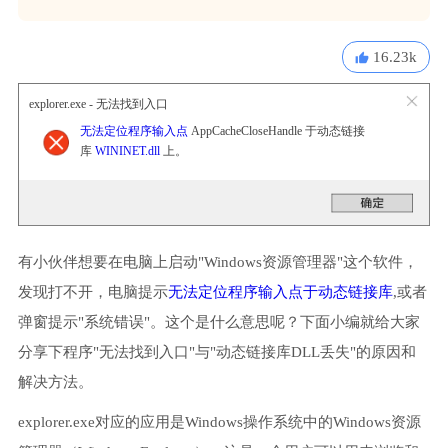
16.23k
explorer.exe - 无法找到入口
无法定位程序输入点
AppCacheCloseHandle 于动态链接
库
WININET.dll
上。
有小伙伴想要在电脑上启动"Windows资源管理器"这个软件，
发现打不开，电脑提示
无法定位程序输入点于动态链接库
,或者
弹窗提示"系统错误"。这个是什么意思呢？下面小编就给大家
分享下程序"无法找到入口"与"动态链接库DLL丢失"的原因和
解决方法。
explorer.exe对应的应用是Windows操作系统中的Windows资源