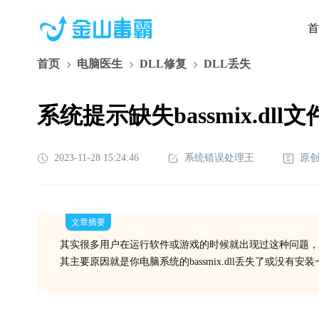
首
首页
电脑医生
DLL修复
DLL丢失
系统提示缺失bassmix.dl
2023-11-28 15:24:46
系统错误处理王
原
文章摘要
其实很多用户在运行软件或游戏的时候就出现过这种问题，
其主要原因就是你电脑系统的bassmix.dll丢失了或没有