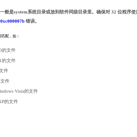
录。一般是system系统目录或放到软件同级目录里。确保对 32 位程序使
致
0xc000007b
错误。
是否匹配，如：
10的文件
.1的文件
的文件
的文件
dows Vista的文件
 XP的文件