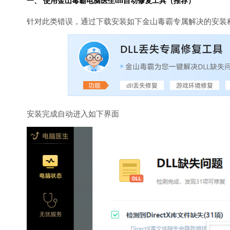
一、 使用金山毒霸
电脑医生
dll自动修复工具（推荐）
针对此类错误，通过下载安装如下金山毒霸专属解决的安装
安装完成自动进入如下界面