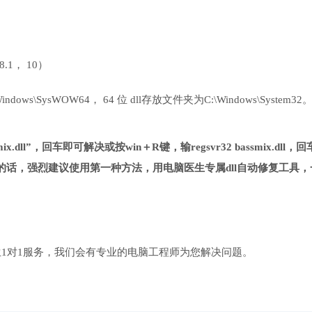
 8.1， 10）
ows\SysWOW64， 64 位 dll存放文件夹为C:\Windows\System32
x.dll”，回车即可解决或按win＋R键，输regsvr32 bassmix.dll，
话，强烈建议使用第一种方法，用电脑医生专属dll自动修复工具，
1对1服务，我们会有专业的电脑工程师为您解决问题。