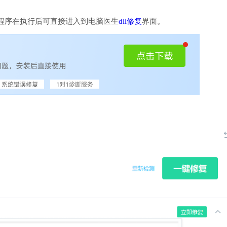
程序在执行后可直接进入到电脑医生
dll修复
界面。