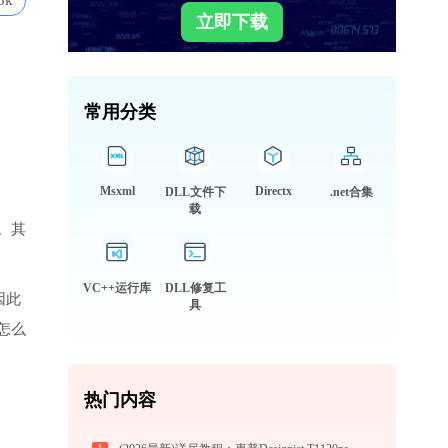
3k
立即下载
常用分类
Msxml
Directx
DLL文件下
.net合集
载
。其
VC++运行库
DLL修复工
因此
具
怎么
热门内容