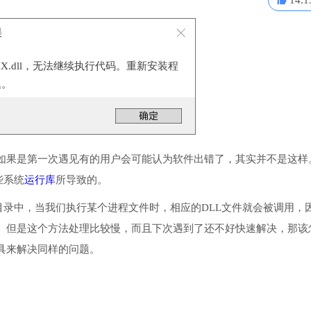
14.1
误
MIX.dll，无法继续执行代码。重新安装程
题。
如果是第一次遇见有的用户会可能认为软件出错了，其实并不是这样
些系统
运行库
所导致的。
或系统目录中，当我们执行某个进程文件时，相应的DLL文件就会被调用，
。但是这个方法处理比较慢，而且下次遇到了还不好快速解决，那该
具来解决同样的问题。