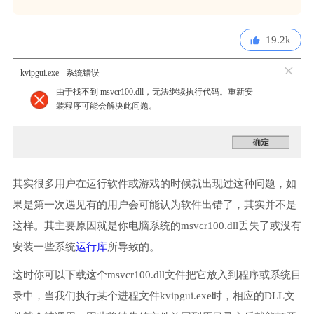
19.2k
kvipgui.exe - 系统错误
由于找不到 msvcr100.dll，无法继续执行代码。重新安
装程序可能会解决此问题。
其实很多用户在运行软件或游戏的时候就出现过这种问题，如
果是第一次遇见有的用户会可能认为软件出错了，其实并不是
这样。其主要原因就是你电脑系统的msvcr100.dll丢失了或没有
安装一些系统
运行库
所导致的。
这时你可以下载这个msvcr100.dll文件把它放入到程序或系统目
录中，当我们执行某个进程文件kvipgui.exe时，相应的DLL文