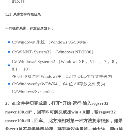
的文件
1.2）系统文件存放目录
不同操作系统，存放目录如下：
C:\Windows\ 系统 （Windows 95/98/Me）
C:\WINNT\ System32 （Windows NT/2000）
C:\ Windows\ System32 （Windows XP， Vista， 7， 8，
8.1， 10）
在 64 位版本的Windows中，32 位 DLL存放文件夹为
C:\Windows\SysWOW64， 64 位 dll存放文件夹为
C:\Windows\System32。
2、dll文件拷贝完成后，打开“开始-运行-输入regsvr32
msvcr100.dll”，回车即可解决或按win＋R键，输regsvr32
msvcr100.dll，回车。 此方法相对第一种方法复杂很多，如果
您对电脑不是很熟悉的话，强烈建议使用第一种方法，用电脑