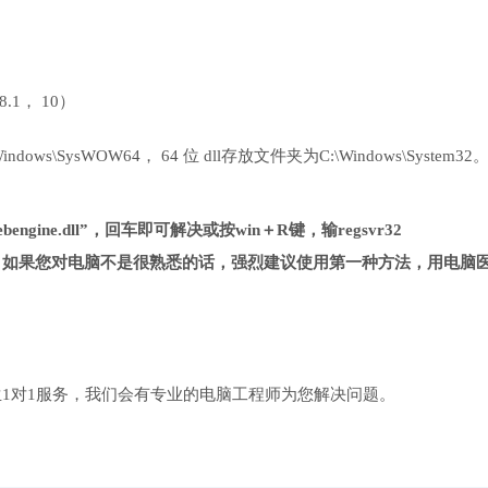
 8.1， 10）
ows\SysWOW64， 64 位 dll存放文件夹为C:\Windows\System32
bengine.dll”，回车即可解决或按win＋R键，输regsvr32
法复杂很多，如果您对电脑不是很熟悉的话，强烈建议使用第一种方法，用电脑
1对1服务，我们会有专业的电脑工程师为您解决问题。