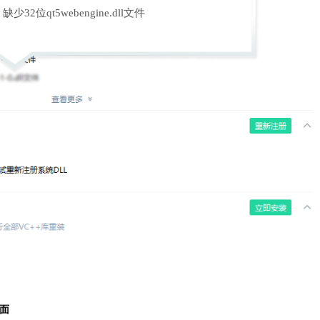
缺少32位qt5webengine.dll文件
页面