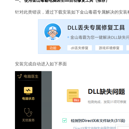
一、 使用金山毒霸
电脑医生
dll自动修复工具（推荐）
针对此类错误，通过下载安装如下金山毒霸专属解决的安装
安装完成自动进入如下界面