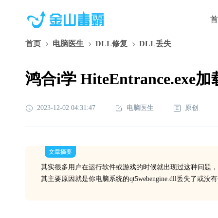
首
首页
电脑医生
DLL修复
DLL丢失
鸿合i学 HiteEntrance.ex
2023-12-02 04:31:47
电脑医生
原创
文章摘要
其实很多用户在运行软件或游戏的时候就出现过这种问题，
其主要原因就是你电脑系统的qt5webengine.dll丢失