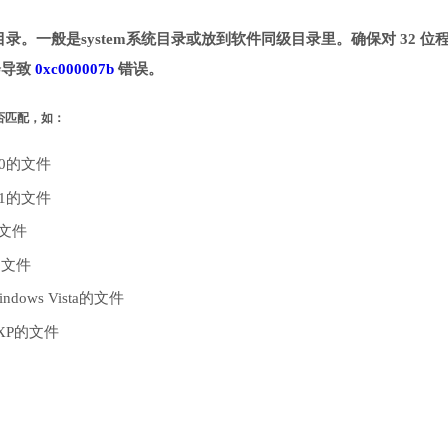
指定目录。一般是system系统目录或放到软件同级目录里。确保对 32 位
能会导致
0xc000007b
错误。
是否匹配，如：
10的文件
.1的文件
的文件
的文件
dows Vista的文件
 XP的文件