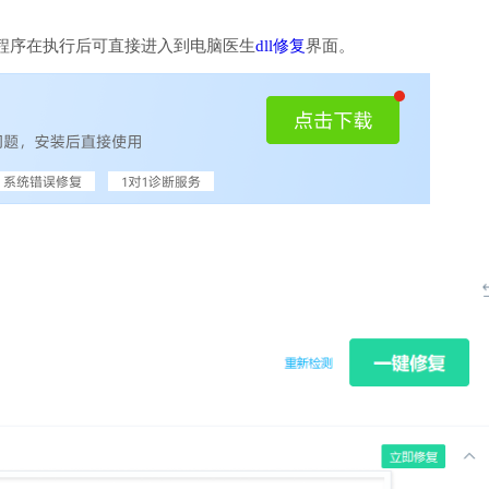
程序在执行后可直接进入到电脑医生
dll修复
界面。