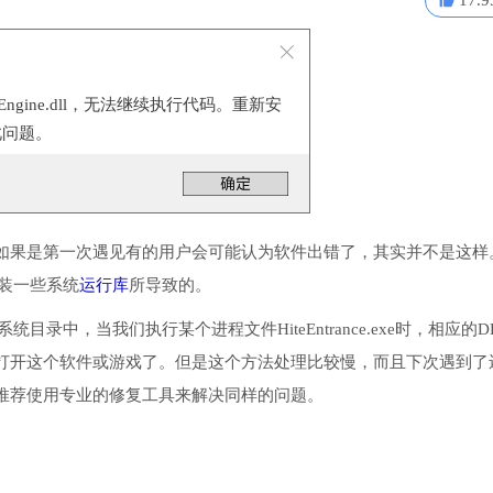
17.9
Engine.dll，无法继续执行代码。重新安
此问题。
如果是第一次遇见有的用户会可能认为软件出错了，其实并不是这样
有安装一些系统
运行库
所导致的。
系统目录中，当我们执行某个进程文件HiteEntrance.exe时，相应的D
打开这个软件或游戏了。但是这个方法处理比较慢，而且下次遇到了
推荐使用专业的修复工具来解决同样的问题。