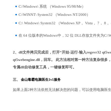
C:\Windows\ 系统 （Windows 95/98/Me）
C:\WINNT\ System32 （Windows NT/2000）
C:\ Windows\ System32 （Windows XP， Vista， 7， 8，
在 64 位版本的Windows中，32 位 DLL存放文件夹为C:\Wind
2、dll文件拷贝完成后，打开“开始-运行-输入regsvr32 qt5we
qt5webengine.dll，回车。 此方法相对第一种方
专属dll自动修复工具，一键修复即可。
三、
金山毒霸电脑医生
1v1服务
如果上面2种方法依然无法解决您的问题，可以使用电脑医生