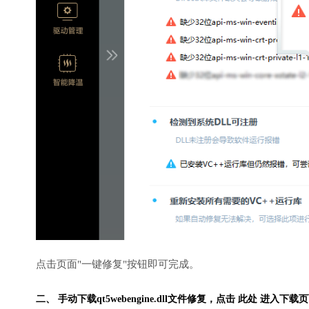
点击页面"一键修复"按钮即可完成。
二、 手动下载qt5webengine.dll文件修复，
点击 此处 进入下载