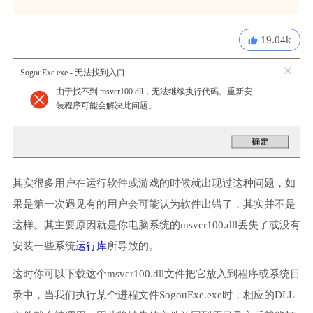
19.04k
SogouExe.exe - 无法找到入口
由于找不到 msvcr100.dll，无法继续执行代码。重新安
装程序可能会解决此问题。
其实很多用户在运行软件或游戏的时候就出现过这种问题，如
果是第一次遇见有的用户会可能认为软件出错了，其实并不是
这样。其主要原因就是你电脑系统的msvcr100.dll丢失了或没有
安装一些系统
运行库
所导致的。
这时你可以下载这个msvcr100.dll文件把它放入到程序或系统目
录中，当我们执行某个进程文件SogouExe.exe时，相应的DLL