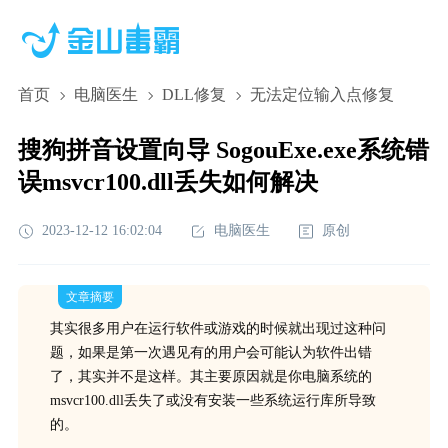
首页
电脑医生
DLL修复
无法定位输入点修复
搜狗拼音设置向导 SogouExe.exe系统错
误msvcr100.dll丢失如何解决
2023-12-12 16:02:04
电脑医生
原创
文章摘要
其实很多用户在运行软件或游戏的时候就出现过这种问
题，如果是第一次遇见有的用户会可能认为软件出错
了，其实并不是这样。其主要原因就是你电脑系统的
msvcr100.dll丢失了或没有安装一些系统运行库所导致
的。