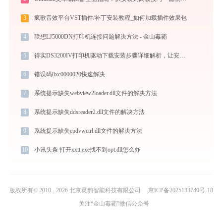
3
疯歌音效平台VST插件/补丁安装教程_如何加载插件效果包
4
联想LJ5000DN打印机连接问题解决方法 - 金山毒霸
5
得实DS3200IV打印机驱动下载安装步骤详细解析，让安装更简单
6
错误码0xc0000020快速解决
7
系统提示缺失webview2loader.dll文件的解决方法
8
系统提示缺失ddsreader2.dll文件的解决方法
9
系统提示缺失epdvwctrl.dll文件的解决方法
10
小讯头条 打开xxtt.exe找不到opt.dll怎么办
版权所有© 2010 - 2026 北京灵豹智能科技有限公司
京ICP备2025133740号-18
关注“金山毒霸”微信公众号