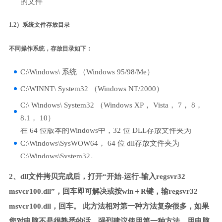
的文件
1.2）系统文件存放目录
不同操作系统，存放目录如下：
C:\Windows\ 系统 （Windows 95/98/Me）
C:\WINNT\ System32 （Windows NT/2000）
C:\ Windows\ System32 （Windows XP， Vista， 7， 8，
8.1， 10）
在 64 位版本的Windows中，32 位 DLL存放文件夹为
C:\Windows\SysWOW64， 64 位 dll存放文件夹为
C:\Windows\System32。
2、dll文件拷贝完成后，打开“开始-运行-输入regsvr32
msvcr100.dll”，回车即可解决或按win＋R键，输regsvr32
msvcr100.dll，回车。 此方法相对第一种方法复杂很多，如果
您对电脑不是很熟悉的话，强烈建议使用第一种方法，用电脑