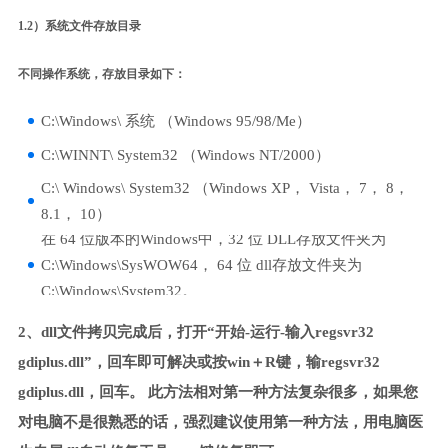
1.2）系统文件存放目录
不同操作系统，存放目录如下：
C:\Windows\ 系统 （Windows 95/98/Me）
C:\WINNT\ System32 （Windows NT/2000）
C:\ Windows\ System32 （Windows XP， Vista， 7， 8，
8.1， 10）
在 64 位版本的Windows中，32 位 DLL存放文件夹为
C:\Windows\SysWOW64， 64 位 dll存放文件夹为
C:\Windows\System32。
2、dll文件拷贝完成后，打开“开始-运行-输入regsvr32
gdiplus.dll”，回车即可解决或按win＋R键，输regsvr32
gdiplus.dll，回车。 此方法相对第一种方法复杂很多，如果您
对电脑不是很熟悉的话，强烈建议使用第一种方法，用电脑医