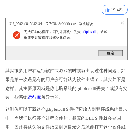
19.48k
UU_9592cd045d82e3444f7f763848c0ddfb.exe - 系统错误
无法启动此程序，因为计算机中丢失
gdiplus.dll
。尝试
重新安装该程序以解决此问题。
其实很多用户在运行软件或游戏的时候就出现过这种问题，如
果是第一次遇见有的用户会可能认为软件出错了，其实并不是
这样。其主要原因就是你电脑系统的gdiplus.dll丢失了或没有安
装一些系统
运行库
所导致的。
这时你可以下载这个gdiplus.dll文件把它放入到程序或系统目录
中，当我们执行某个进程文件时，相应的DLL文件就会被调
用，因此将缺失的文件放回到原目录之后就能打开这个软件或