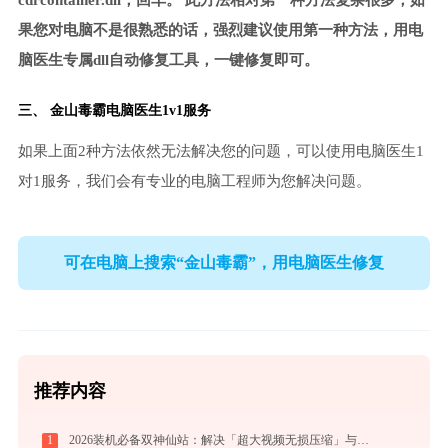
cdrcontainer.dll，回车。 此方法相对第一种方法复杂很多，如
果您对电脑不是很熟悉的话，强烈建议使用第一种方法，用电
脑医生专属dll自动修复工具，一键修复即可。
三、
金山毒霸电脑医生
1v1服务
如果上面2种方法依然无法解决您的问题，可以使用电脑医生1
对1服务，我们会有专业的电脑工程师为您解决问题。
可在电脑上搜索“金山毒霸”，用电脑医生修复
推荐内容
1
2026装机必备双神仙站：解决「超大视频无损压缩」与「冷门格式4K高清播放」的终极方案