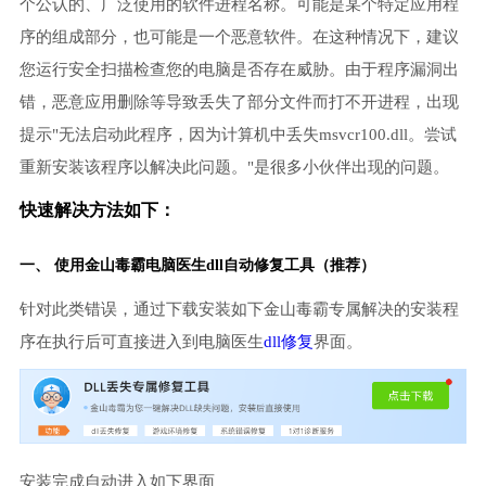
个公认的、广泛使用的软件进程名称。可能是某个特定应用程
序的组成部分，也可能是一个恶意软件。在这种情况下，建议
您运行安全扫描检查您的电脑是否存在威胁。由于程序漏洞出
错，恶意应用删除等导致丢失了部分文件而打不开进程，出现
提示"无法启动此程序，因为计算机中丢失msvcr100.dll。尝试
重新安装该程序以解决此问题。"是很多小伙伴出现的问题。
快速解决方法如下：
一、 使用金山毒霸
电脑医生
dll自动修复工具（推荐）
针对此类错误，通过下载安装如下金山毒霸专属解决的安装程
序在执行后可直接进入到电脑医生
dll修复
界面。
安装完成自动进入如下界面