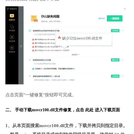
缺少32位msvcr100.dll文件
点击页面"一键修复"按钮即可完成。
二、 手动下载msvcr100.dll文件修复，
点击 此处 进入下载页面
1、从本页面搜索msvcr100.dll文件，下载并拷贝到指定目录。