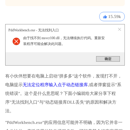
15.59k
PddWorkbench.exe - 无法找到入口
由于找不到 msvcr100.dll，无法继续执行代码。重新安
装程序可能会解决此问题。
有小伙伴想要在电脑上启动"拼多多"这个软件，发现打不开，
电脑提示
无法定位程序输入点于动态链接库
,或者弹窗提示"系
统错误"。这个是什么意思呢？下面小编就给大家分享下程
序"无法找到入口"与"动态链接库DLL丢失"的原因和解决方
法。
"PddWorkbench.exe"的应用信息可能并不明确，因为它并非一