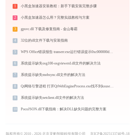
1
小黑盒加速器安装教程：新手下载安装完整步骤
2
小黑盒加速器怎么用？完整实战教程与方案
3
gpsvc.dll 下载及修复指南 - 金山毒霸
4
32位的dll文件下载与安装指南
5
WPS Office错误报告 transerr.exe运行错误提示0xc000000d的解决办法
6
系统提示缺失osg100-osgviewerd.dll文件的解决方法
7
系统提示缺失mobsync.dll文件的解决方法
8
Qt网络引擎进程 打开QtWebEngineProcess.exe找不到ksuser.dll怎么办
9
系统提示缺失netclient.dll文件的解决方法
10
PocoJSON.dll下载指南：解决DLL缺失问题的完整方案
版权所有© 2010 - 2026 北京灵豹智能科技有限公司
京ICP备2025133740号-18