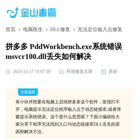
首页
电脑医生
DLL修复
无法定位输入点修复
拼多多 PddWorkbench.exe系统错误
msvcr100.dll丢失如何解决
2023-12-17 15:07:59
环境修复大师
原创
文章摘要
有小伙伴想要在电脑上启动拼多多这个软件，发现打不
开，电脑提示无法定位程序输入点于动态链接库,或者弹
窗提示系统错误。这个是什么意思呢？下面小编就给大
家分享下程序无法找到入口与动态链接库DLL丢失的原
因和解决方法。