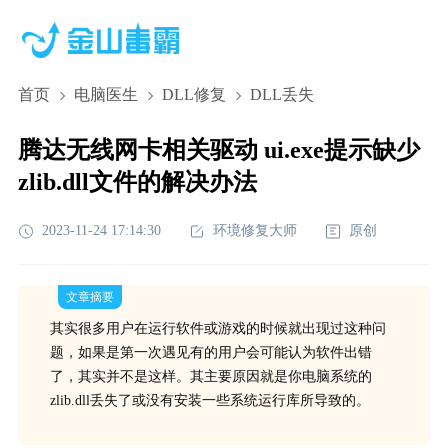
首页
电脑医生
DLL修复
DLL丢失
腾达无线网卡相关驱动 ui.exe提示缺少
zlib.dll文件的解决办法
2023-11-24 17:14:30
环境修复大师
原创
文章摘要
其实很多用户在运行软件或游戏的时候就出现过这种问
题，如果是第一次遇见有的用户会可能认为软件出错
了，其实并不是这样。其主要原因就是你电脑系统的
zlib.dll丢失了或没有安装一些系统运行库所导致的。