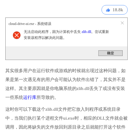
18.8k
cloud-drive-ui.exe - 系统错误
无法启动此程序，因为计算机中丢失
zlib.dll
。尝试重新
安装该程序以解决此问题。
其实很多用户在运行软件或游戏的时候就出现过这种问题，如
果是第一次遇见有的用户会可能认为软件出错了，其实并不是
这样。其主要原因就是你电脑系统的zlib.dll丢失了或没有安装
一些系统
运行库
所导致的。
这时你可以下载这个zlib.dll文件把它放入到程序或系统目录
中，当我们执行某个进程文件ui.exe时，相应的DLL文件就会被
调用，因此将缺失的文件放回到原目录之后就能打开这个软件