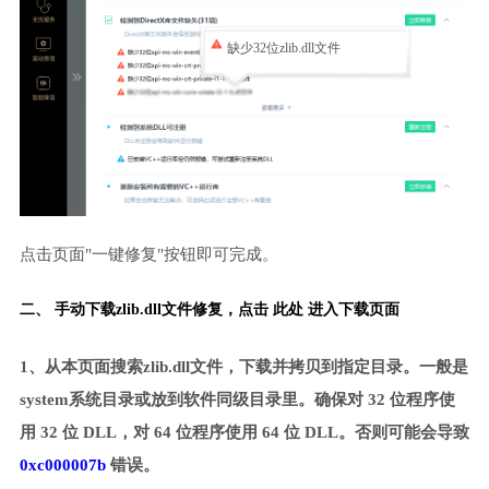
缺少32位zlib.dll文件
点击页面"一键修复"按钮即可完成。
二、 手动下载zlib.dll文件修复，
点击 此处 进入下载页面
1、从本页面搜索zlib.dll文件，下载并拷贝到指定目录。一般是
system系统目录或放到软件同级目录里。确保对 32 位程序使
用 32 位 DLL，对 64 位程序使用 64 位 DLL。否则可能会导致
0xc000007b
错误。