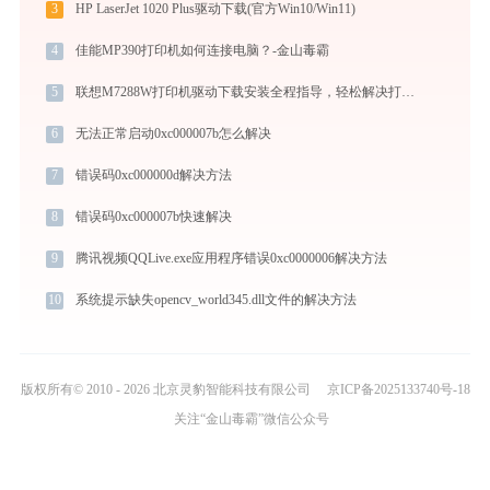
3
HP LaserJet 1020 Plus驱动下载(官方Win10/Win11)
4
佳能MP390打印机如何连接电脑？-金山毒霸
5
联想M7288W打印机驱动下载安装全程指导，轻松解决打印问题
6
无法正常启动0xc000007b怎么解决
7
错误码0xc000000d解决方法
8
错误码0xc000007b快速解决
9
腾讯视频QQLive.exe应用程序错误0xc0000006解决方法
10
系统提示缺失opencv_world345.dll文件的解决方法
版权所有© 2010 - 2026 北京灵豹智能科技有限公司
京ICP备2025133740号-18
关注“金山毒霸”微信公众号