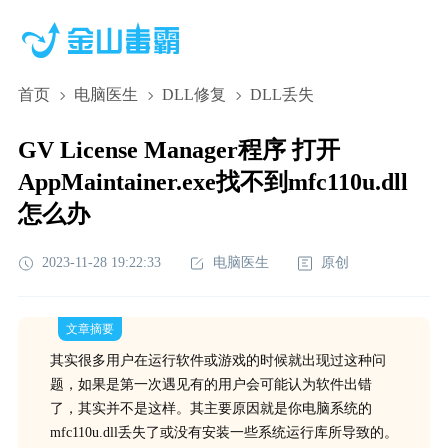
首页
电脑医生
DLL修复
DLL丢失
GV License Manager程序 打开
AppMaintainer.exe找不到mfc110u.dll
怎么办
2023-11-28 19:22:33
电脑医生
原创
文章摘要
其实很多用户在运行软件或游戏的时候就出现过这种问
题，如果是第一次遇见有的用户会可能认为软件出错
了，其实并不是这样。其主要原因就是你电脑系统的
mfc110u.dll丢失了或没有安装一些系统运行库所导致的。