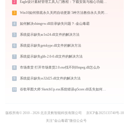
2
Eagle设计素材管理工具入门教程：下载安装与核心功能详解
3
Win10如何彻底永久关闭自动更新 5种方法教你永久关闭win10自动更新
4
如何解决shimgvw.dll目录缺失问题？-金山毒霸
5
系统提示缺失ac1st24.dll文件的解决方法
6
系统提示缺失getskype.dll文件的解决方法
7
系统提示缺失glib-2.0-0.dll文件的解决方法
8
市场查货 打开市场查货2.0.exe找不到ffmpeg.dll怎么办
9
系统提示缺失ss32d25.dll文件的解决方法
10
谷歌草图大师 SketchUp.exe系统错误qt5core.dll丢失如何解决
版权所有© 2010 - 2026 北京灵豹智能科技有限公司
京ICP备2025133740号-18
关注“金山毒霸”微信公众号