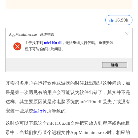
16.99k
AppMaintainer.exe - 系统错误
由于找不到
mfc110u.dll
，无法继续执行代码。重新安装
程序可能会解决此问题。
其实很多用户在运行软件或游戏的时候就出现过这种问题，如
果是第一次遇见有的用户会可能认为软件出错了，其实并不是
这样。其主要原因就是你电脑系统的mfc110u.dll丢失了或没有
安装一些系统
运行库
所导致的。
这时你可以下载这个mfc110u.dll文件把它放入到程序或系统目
录中，当我们执行某个进程文件AppMaintainer.exe时，相应的