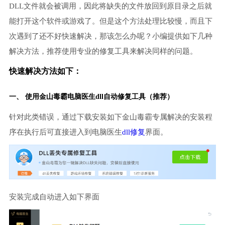
DLL文件就会被调用，因此将缺失的文件放回到原目录之后就
能打开这个软件或游戏了。但是这个方法处理比较慢，而且下
次遇到了还不好快速解决，那该怎么办呢？小编提供如下几种
解决方法，推荐使用专业的修复工具来解决同样的问题。
快速解决方法如下：
一、 使用金山毒霸
电脑医生
dll自动修复工具（推荐）
针对此类错误，通过下载安装如下金山毒霸专属解决的安装程
序在执行后可直接进入到电脑医生
dll修复
界面。
安装完成自动进入如下界面