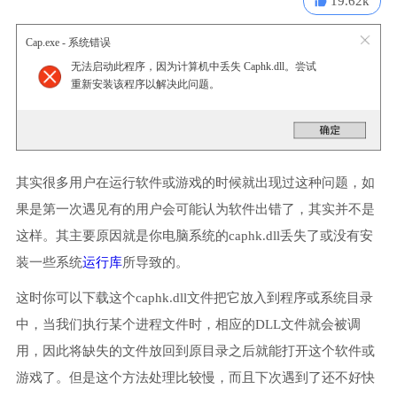
19.62k
Cap.exe - 系统错误
无法启动此程序，因为计算机中丢失 Caphk.dll。尝试
重新安装该程序以解决此问题。
其实很多用户在运行软件或游戏的时候就出现过这种问题，如
果是第一次遇见有的用户会可能认为软件出错了，其实并不是
这样。其主要原因就是你电脑系统的caphk.dll丢失了或没有安
装一些系统
运行库
所导致的。
这时你可以下载这个caphk.dll文件把它放入到程序或系统目录
中，当我们执行某个进程文件时，相应的DLL文件就会被调
用，因此将缺失的文件放回到原目录之后就能打开这个软件或
游戏了。但是这个方法处理比较慢，而且下次遇到了还不好快