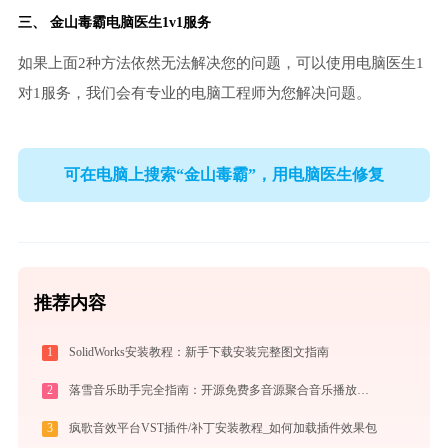
三、
金山毒霸电脑医生
1v1服务
如果上面2种方法依然无法解决您的问题，可以使用电脑医生1
对1服务，我们会有专业的电脑工程师为您解决问题。
可在电脑上搜索“金山毒霸”，用电脑医生修复
推荐内容
1
SolidWorks安装教程：新手下载安装完整图文指南
2
落雪音乐助手完全指南：开源免费多音源聚合音乐播放器的安装、配置与使用技巧（2026最新）
3
疯歌音效平台VST插件/补丁安装教程_如何加载插件效果包