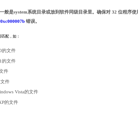
录。一般是system系统目录或放到软件同级目录里。确保对 32 位程序使
致
0xc000007b
错误。
是否匹配，如：
10的文件
.1的文件
的文件
的文件
dows Vista的文件
 XP的文件