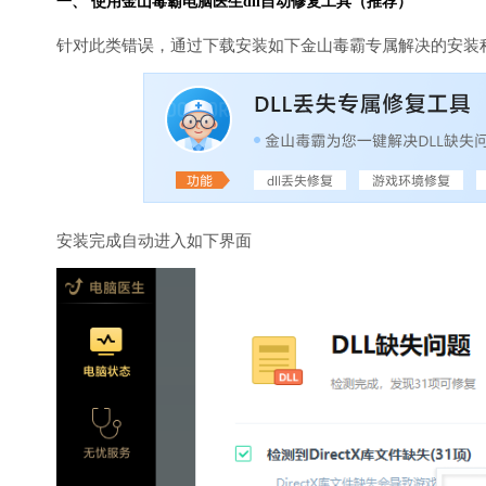
一、 使用金山毒霸
电脑医生
dll自动修复工具（推荐）
针对此类错误，通过下载安装如下金山毒霸专属解决的安装
安装完成自动进入如下界面