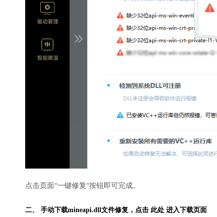
点击页面"一键修复"按钮即可完成。
二、 手动下载mineapi.dll文件修复，
点击 此处 进入下载页面