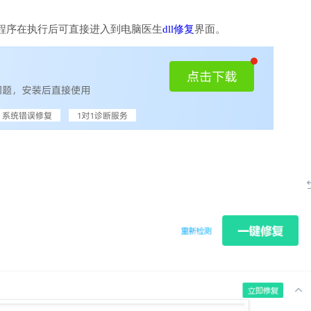
程序在执行后可直接进入到电脑医生
dll修复
界面。