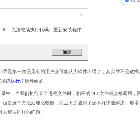
18.8
pi.dll，无法继续执行代码。重新安装程序
。
如果是第一次遇见有的用户会可能认为软件出错了，其实并不是这样
些系统
运行库
所导致的。
或系统目录中，当我们执行某个进程文件时，相应的DLL文件就会被调用，
。但是这个方法处理比较慢，而且下次遇到了还不好快速解决，那该
具来解决同样的问题。