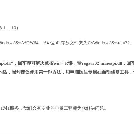
 8.1， 10）
ows\SysWOW64， 64 位 dll存放文件夹为C:\Windows\System32
i.dll”，回车即可解决或按win＋R键，输regsvr32 mineapi.dll，回
话，强烈建议使用第一种方法，用电脑医生专属dll自动修复工具，
1对1服务，我们会有专业的电脑工程师为您解决问题。