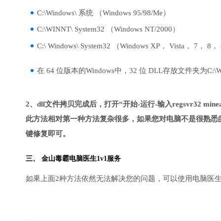
C:\Windows\ 系统 （Windows 95/98/Me）
C:\WINNT\ System32 （Windows NT/2000）
C:\ Windows\ System32 （Windows XP， Vista， 7， 8，
在 64 位版本的Windows中，32 位 DLL存放文件夹为C:\Wind
2、dll文件拷贝完成后，打开“开始-运行-输入regsvr32 mineap
此方法相对第一种方法复杂很多，如果您对电脑不是很熟悉的
键修复即可。
三、
金山毒霸电脑医生
1v1服务
如果上面2种方法依然无法解决您的问题，可以使用电脑医生