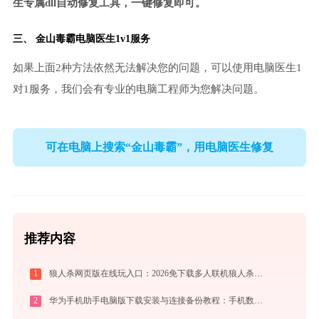
生专属dll自动修复工具，一键修复即可。
三、
金山毒霸电脑医生
1v1服务
如果上面2种方法依然无法解决您的问题，可以使用电脑医生1
对1服务，我们会有专业的电脑工程师为您解决问题。
可在电脑上搜索“金山毒霸”，用电脑医生修复
推荐内容
1
狼人杀网页版在线玩入口：2026免下载多人联机狼人杀，新手实战晋级攻略
2
华为手机助手电脑版下载安装与连接备份教程：手机数据双向传输与系统修复指南