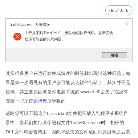
14.07k
TradeBlazer.exe - 系统错误
由于找不到 BaseCtrl.dll，无法继续执行代码。重新安装
程序可能会解决此问题。
其实很多用户在运行软件或游戏的时候就出现过这种问题，如
果是第一次遇见有的用户会可能认为软件出错了，其实并不是
这样。其主要原因就是你电脑系统的basectrl.dll丢失了或没有
安装一些系统
运行库
所导致的。
这时你可以下载这个basectrl.dll文件把它放入到程序或系统目
录中，当我们执行某个进程文件TradeBlazer.exe时，相应的
DLL文件就会被调用，因此将缺失的文件放回到原目录之后就