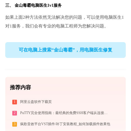
三、
金山毒霸电脑医生
1v1服务
如果上面2种方法依然无法解决您的问题，可以使用电脑医生1
对1服务，我们会有专业的电脑工程师为您解决问题。
可在电脑上搜索“金山毒霸”，用电脑医生修复
推荐内容
1
阿里云盘软件下载页
2
PuTTY完全使用指南：最经典的免费SSH客户端从连接到精通（2026最新）
3
疯歌音效平台VST插件/补丁安装教程_如何加载插件效果包