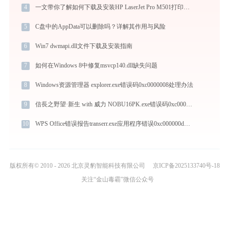
4
一文带你了解如何下载及安装HP LaserJet Pro M501打印机驱动
5
C盘中的AppData可以删除吗？详解其作用与风险
6
Win7 dwmapi.dll文件下载及安装指南
7
如何在Windows 8中修复msvcp140.dll缺失问题
8
Windows资源管理器 explorer.exe错误码0xc0000008处理办法
9
信長之野望·新生 with 威力 NOBU16PK.exe错误码0xc000007b处理办法
10
WPS Office错误报告transerr.exe应用程序错误0xc000000d解决方法
版权所有© 2010 - 2026 北京灵豹智能科技有限公司
京ICP备2025133740号-18
关注“金山毒霸”微信公众号