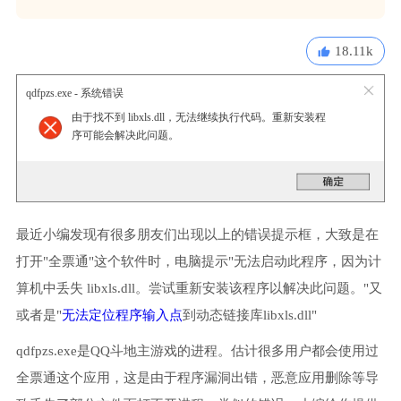
18.11k
qdfpzs.exe - 系统错误
由于找不到 libxls.dll，无法继续执行代码。重新安装程
序可能会解决此问题。
最近小编发现有很多朋友们出现以上的错误提示框，大致是在
打开"全票通"这个软件时，电脑提示"无法启动此程序，因为计
算机中丢失 libxls.dll。尝试重新安装该程序以解决此问题。"又
或者是"
无法定位程序输入点
到动态链接库libxls.dll"
qdfpzs.exe是QQ斗地主游戏的进程。估计很多用户都会使用过
全票通这个应用，这是由于程序漏洞出错，恶意应用删除等导