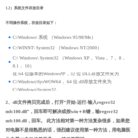
1.2）系统文件存放目录
不同操作系统，存放目录如下：
C:\Windows\ 系统 （Windows 95/98/Me）
C:\WINNT\ System32 （Windows NT/2000）
C:\ Windows\ System32 （Windows XP， Vista， 7， 8，
8.1， 10）
在 64 位版本的Windows中，32 位 DLL存放文件夹为
C:\Windows\SysWOW64， 64 位 dll存放文件夹为
C:\Windows\System32。
2、dll文件拷贝完成后，打开“开始-运行-输入regsvr32
mfc100.dll”，回车即可解决或按win＋R键，输regsvr32
mfc100.dll，回车。 此方法相对第一种方法复杂很多，如果您
对电脑不是很熟悉的话，强烈建议使用第一种方法，用电脑医