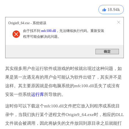
18.94k
Origin9_64.exe - 系统错误
由于找不到
mfc100.dll
，无法继续执行代码。重新安装
程序可能会解决此问题。
其实很多用户在运行软件或游戏的时候就出现过这种问题，如
果是第一次遇见有的用户会可能认为软件出错了，其实并不是
这样。其主要原因就是你电脑系统的mfc100.dll丢失了或没有
安装一些系统
运行库
所导致的。
这时你可以下载这个mfc100.dll文件把它放入到程序或系统目
录中，当我们执行某个进程文件Origin9_64.exe时，相应的DLL
文件就会被调用，因此将缺失的文件放回到原目录之后就能打