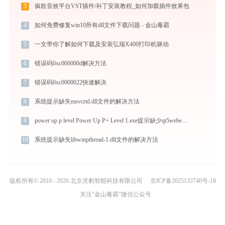
3
疯歌音效平台VST插件/补丁安装教程_如何加载插件效果包
4
如何免费修复win10所有dll文件下载问题 - 金山毒霸
5
一文带你了解如何下载及安装弘瑞X400打印机驱动
6
错误码0xc000000d解决方法
7
错误码0xc0000022快速解决
8
系统提示缺失msvcrtd.dll文件的解决方法
9
power up p level Power Up P+ Level 1.exe提示缺少qt5webenginewidgets.dll文件的解决办法
10
系统提示缺失libwinpthread-1.dll文件的解决方法
版权所有© 2010 - 2026 北京灵豹智能科技有限公司
京ICP备2025133740号-18
关注“金山毒霸”微信公众号