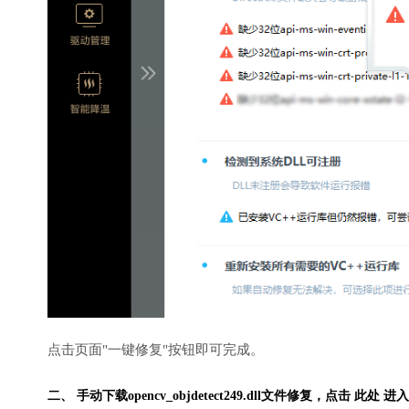
点击页面"一键修复"按钮即可完成。
二、 手动下载opencv_objdetect249.dll文件修复，
点击 此处 进