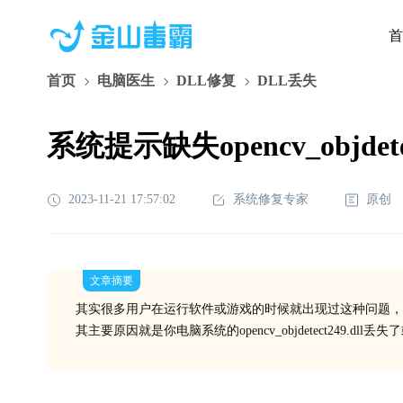
首
首页
电脑医生
DLL修复
DLL丢失
系统提示缺失opencv_objdet
2023-11-21 17:57:02
系统修复专家
原创
文章摘要
其实很多用户在运行软件或游戏的时候就出现过这种问题，
其主要原因就是你电脑系统的opencv_objdetect249.