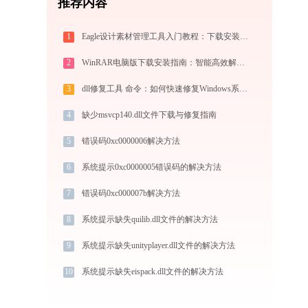
推荐内容
1
Eagle设计素材管理工具入门教程：下载安装与核心功能详解
2
WinRAR电脑版下载安装指南：智能高效解压缩，安全守护文件传输与归档
3
dll修复工具 命令：如何快速修复Windows系统错误
4
缺少msvcp140.dll文件下载与修复指南
5
错误码0xc0000006解决方法
6
系统提示0xc0000005错误码的解决方法
7
错误码0xc000007b解决方法
8
系统提示缺失quilib.dll文件的解决方法
9
系统提示缺失unityplayer.dll文件的解决方法
10
系统提示缺失eispack.dll文件的解决方法