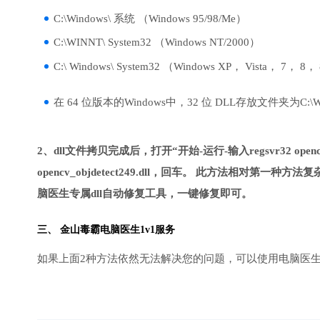
C:\Windows\ 系统 （Windows 95/98/Me）
C:\WINNT\ System32 （Windows NT/2000）
C:\ Windows\ System32 （Windows XP， Vista， 7， 8，
在 64 位版本的Windows中，32 位 DLL存放文件夹为C:\Wind
2、dll文件拷贝完成后，打开“开始-运行-输入regsvr32 opencv
opencv_objdetect249.dll，回车。 此方法相
脑医生专属dll自动修复工具，一键修复即可。
三、
金山毒霸电脑医生
1v1服务
如果上面2种方法依然无法解决您的问题，可以使用电脑医生