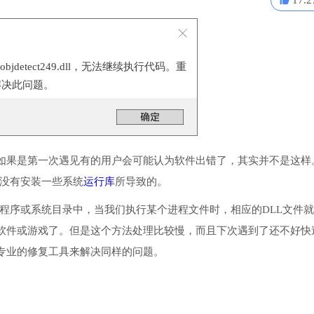
17.2
objdetect249.dll，无法继续执行代码。重
解决此问题。
如果是第一次遇见有的用户会可能认为软件出错了，其实并不是这样
失了或没有安装一些系统
运行库
所导致的。
文件把它放入到程序或系统目录中，当我们执行某个进程文件时，相应的DLL文件
软件或游戏了。但是这个方法处理比较慢，而且下次遇到了还不好快
专业的修复工具来解决同样的问题。