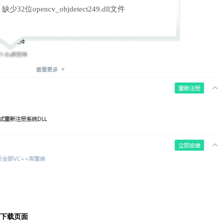
缺少32位opencv_objdetect249.dll文件
入下载页面