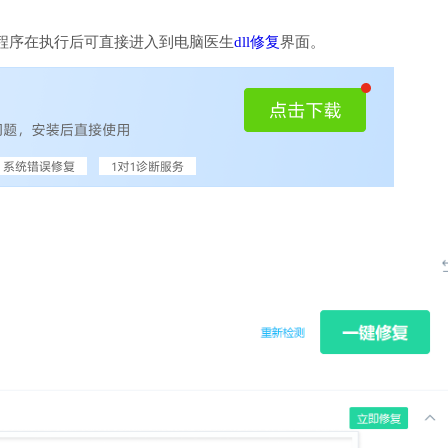
程序在执行后可直接进入到电脑医生
dll修复
界面。