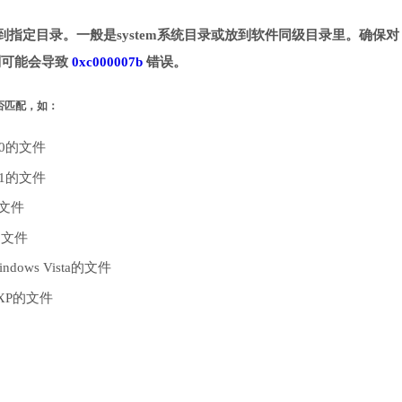
下载并拷贝到指定目录。一般是system系统目录或放到软件同级目录里。确保对 
。否则可能会导致
0xc000007b
错误。
是否匹配，如：
10的文件
.1的文件
的文件
的文件
dows Vista的文件
 XP的文件