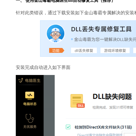
一、 使用金山毒霸
电脑医生
dll自动修复工具（推荐）
针对此类错误，通过下载安装如下金山毒霸专属解决的安装
安装完成自动进入如下界面