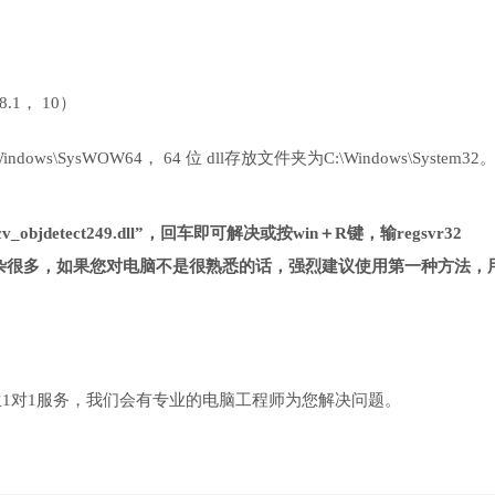
 8.1， 10）
ows\SysWOW64， 64 位 dll存放文件夹为C:\Windows\System32
_objdetect249.dll”，回车即可解决或按win＋R键，输regsvr32
对第一种方法复杂很多，如果您对电脑不是很熟悉的话，强烈建议使用第一种方法，
1对1服务，我们会有专业的电脑工程师为您解决问题。