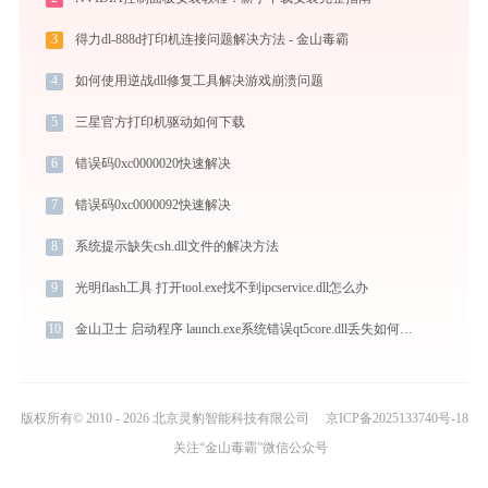
3
得力dl-888d打印机连接问题解决方法 - 金山毒霸
4
如何使用逆战dll修复工具解决游戏崩溃问题
5
三星官方打印机驱动如何下载
6
错误码0xc0000020快速解决
7
错误码0xc0000092快速解决
8
系统提示缺失csh.dll文件的解决方法
9
光明flash工具 打开tool.exe找不到ipcservice.dll怎么办
10
金山卫士 启动程序 launch.exe系统错误qt5core.dll丢失如何解决
版权所有© 2010 - 2026 北京灵豹智能科技有限公司
京ICP备2025133740号-18
关注“金山毒霸”微信公众号