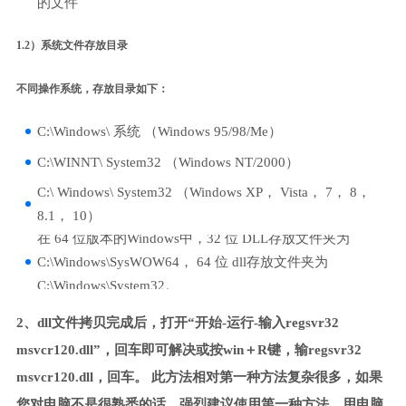
的文件
1.2）系统文件存放目录
不同操作系统，存放目录如下：
C:\Windows\ 系统 （Windows 95/98/Me）
C:\WINNT\ System32 （Windows NT/2000）
C:\ Windows\ System32 （Windows XP， Vista， 7， 8，
8.1， 10）
在 64 位版本的Windows中，32 位 DLL存放文件夹为
C:\Windows\SysWOW64， 64 位 dll存放文件夹为
C:\Windows\System32。
2、dll文件拷贝完成后，打开“开始-运行-输入regsvr32
msvcr120.dll”，回车即可解决或按win＋R键，输regsvr32
msvcr120.dll，回车。 此方法相对第一种方法复杂很多，如果
您对电脑不是很熟悉的话，强烈建议使用第一种方法，用电脑