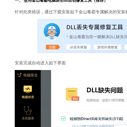
一、 使用金山毒霸
电脑医生
dll自动修复工具（推荐）
针对此类错误，通过下载安装如下金山毒霸专属解决的安装
安装完成自动进入如下界面