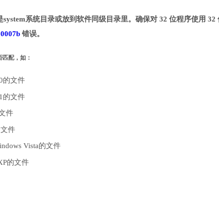
system系统目录或放到软件同级目录里。确保对 32 位程序使用 32 
00007b
错误。
是否匹配，如：
10的文件
.1的文件
的文件
的文件
dows Vista的文件
 XP的文件