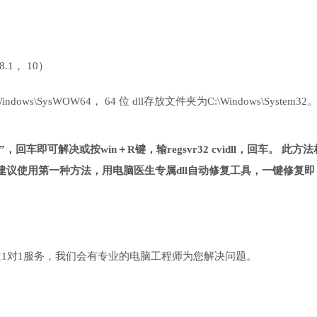
 8.1， 10）
ows\SysWOW64， 64 位 dll存放文件夹为C:\Windows\System32
ll”，回车即可解决或按win＋R键，输regsvr32 cvidll，回车。 此方
议使用第一种方法，用电脑医生专属dll自动修复工具，一键修复即
1对1服务，我们会有专业的电脑工程师为您解决问题。