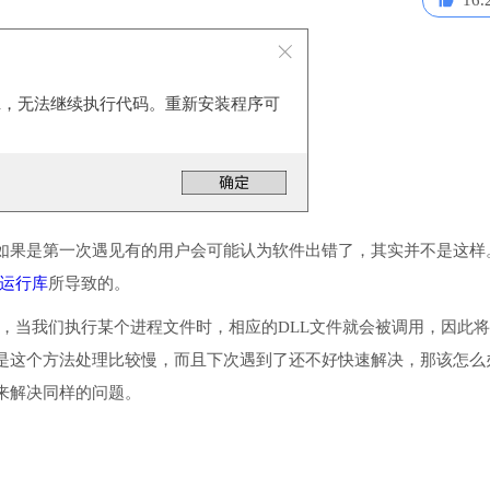
16.
l.dll，无法继续执行代码。重新安装程序可
如果是第一次遇见有的用户会可能认为软件出错了，其实并不是这样
运行库
所导致的。
录中，当我们执行某个进程文件时，相应的DLL文件就会被调用，因此
是这个方法处理比较慢，而且下次遇到了还不好快速解决，那该怎么
来解决同样的问题。