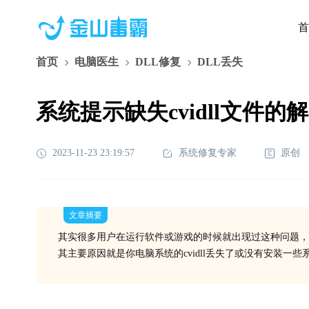
首
首页
电脑医生
DLL修复
DLL丢失
系统提示缺失cvidll文件的
2023-11-23 23:19:57
系统修复专家
原创
文章摘要
其实很多用户在运行软件或游戏的时候就出现过这种问题，
其主要原因就是你电脑系统的cvidll丢失了或没有安装一