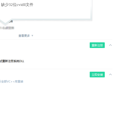
缺少32位cvidll文件