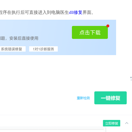
程序在执行后可直接进入到电脑医生
dll修复
界面。