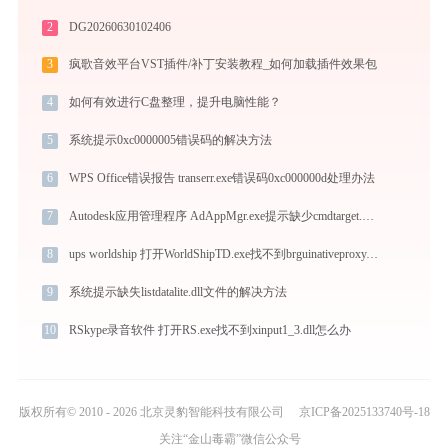
2
DG20260630102406
3
疯歌音效平台VST插件/补丁安装教程_如何加载插件效果包
4
如何有效进行C盘整理，提升电脑性能？
5
系统提示0xc0000005错误码的解决方法
6
WPS Office错误报告 transerr.exe错误码0xc000000d处理办法
7
Autodesk应用管理程序 AdAppMgr.exe提示缺少cmdtarget.dll文件的解决办法
8
ups worldship 打开WorldShipTD.exe找不到brguinativeproxy.dll怎么办
9
系统提示缺失listdatalite.dll文件的解决方法
10
RSkype录音软件 打开RS.exe找不到xinput1_3.dll怎么办
版权所有© 2010 - 2026 北京灵豹智能科技有限公司
京ICP备2025133740号-18
关注“金山毒霸”微信公众号