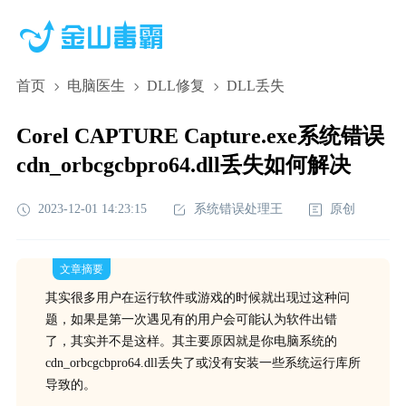
首页
电脑医生
DLL修复
DLL丢失
Corel CAPTURE Capture.exe系统错误
cdn_orbcgcbpro64.dll丢失如何解决
2023-12-01 14:23:15
系统错误处理王
原创
文章摘要
其实很多用户在运行软件或游戏的时候就出现过这种问
题，如果是第一次遇见有的用户会可能认为软件出错
了，其实并不是这样。其主要原因就是你电脑系统的
cdn_orbcgcbpro64.dll丢失了或没有安装一些系统运行库所
导致的。