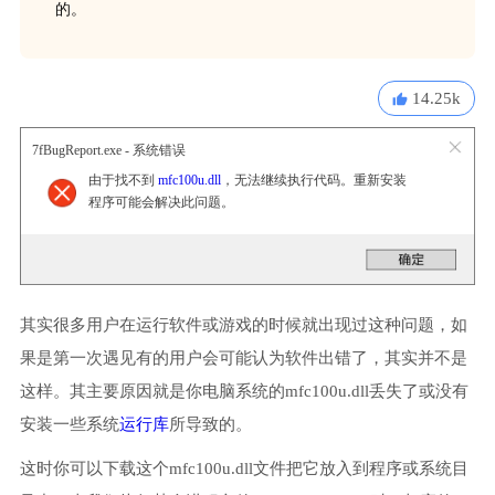
的。
14.25k
7fBugReport.exe - 系统错误
由于找不到
mfc100u.dll
，无法继续执行代码。重新安装
程序可能会解决此问题。
其实很多用户在运行软件或游戏的时候就出现过这种问题，如
果是第一次遇见有的用户会可能认为软件出错了，其实并不是
这样。其主要原因就是你电脑系统的mfc100u.dll丢失了或没有
安装一些系统
运行库
所导致的。
这时你可以下载这个mfc100u.dll文件把它放入到程序或系统目