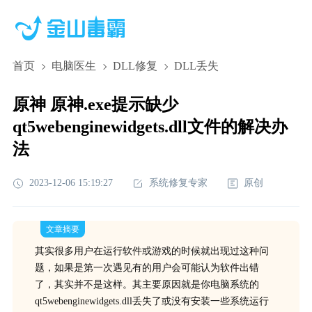
首页
电脑医生
DLL修复
DLL丢失
原神 原神.exe提示缺少
qt5webenginewidgets.dll文件的解决办
法
2023-12-06 15:19:27
系统修复专家
原创
文章摘要
其实很多用户在运行软件或游戏的时候就出现过这种问
题，如果是第一次遇见有的用户会可能认为软件出错
了，其实并不是这样。其主要原因就是你电脑系统的
qt5webenginewidgets.dll丢失了或没有安装一些系统运行