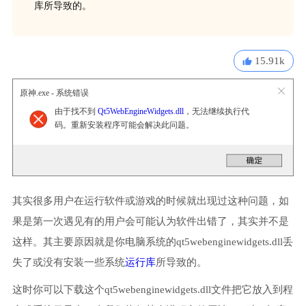
库所导致的。
15.91k
原神.exe - 系统错误
由于找不到
Qt5WebEngineWidgets.dll
，无法继续执行代
码。重新安装程序可能会解决此问题。
其实很多用户在运行软件或游戏的时候就出现过这种问题，如
果是第一次遇见有的用户会可能认为软件出错了，其实并不是
这样。其主要原因就是你电脑系统的qt5webenginewidgets.dll丢
失了或没有安装一些系统
运行库
所导致的。
这时你可以下载这个qt5webenginewidgets.dll文件把它放入到程