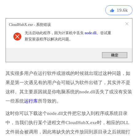
19.6k
CloudHubX.exe - 系统错误
无法启动此程序，因为计算机中丢失
node.dll
。尝试重
新安装该程序以解决此问题。
其实很多用户在运行软件或游戏的时候就出现过这种问题，如
果是第一次遇见有的用户会可能认为软件出错了，其实并不是
这样。其主要原因就是你电脑系统的node.dll丢失了或没有安装
一些系统
运行库
所导致的。
这时你可以下载这个node.dll文件把它放入到程序或系统目录
中，当我们执行某个进程文件CloudHubX.exe时，相应的DLL
文件就会被调用，因此将缺失的文件放回到原目录之后就能打