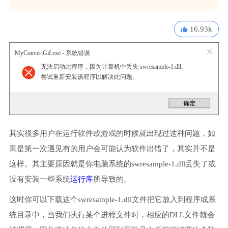
16.93k
MyConvertGif.exe - 系统错误
无法启动此程序，因为计算机中丢失 swresample-1.dll。
尝试重新安装该程序以解决此问题。
其实很多用户在运行软件或游戏的时候就出现过这种问题，如
果是第一次遇见有的用户会可能认为软件出错了，其实并不是
这样。其主要原因就是你电脑系统的swresample-1.dll丢失了或
没有安装一些系统
运行库
所导致的。
这时你可以下载这个swresample-1.dll文件把它放入到程序或系
统目录中，当我们执行某个进程文件时，相应的DLL文件就会