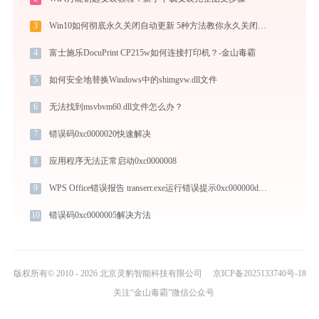
3
Win10如何彻底永久关闭自动更新 5种方法教你永久关闭win10自动更新
4
富士施乐DocuPrint CP215w如何连接打印机？-金山毒霸
5
如何安全地替换Windows中的shimgvw.dll文件
6
无法找到msvbvm60.dll文件怎么办？
7
错误码0xc0000020快速解决
8
应用程序无法正常启动0xc0000008
9
WPS Office错误报告 transerr.exe运行错误提示0xc000000d的解决办法
10
错误码0xc0000005解决方法
版权所有© 2010 - 2026 北京灵豹智能科技有限公司
京ICP备2025133740号-18
关注“金山毒霸”微信公众号