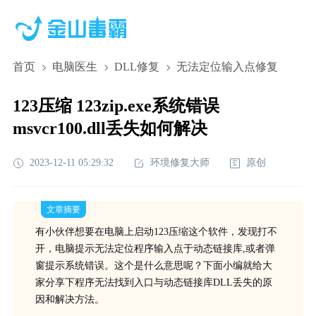
首页
电脑医生
DLL修复
无法定位输入点修复
123压缩 123zip.exe系统错误
msvcr100.dll丢失如何解决
2023-12-11 05:29:32
环境修复大师
原创
文章摘要
有小伙伴想要在电脑上启动123压缩这个软件，发现打不
开，电脑提示无法定位程序输入点于动态链接库,或者弹
窗提示系统错误。这个是什么意思呢？下面小编就给大
家分享下程序无法找到入口与动态链接库DLL丢失的原
因和解决方法。