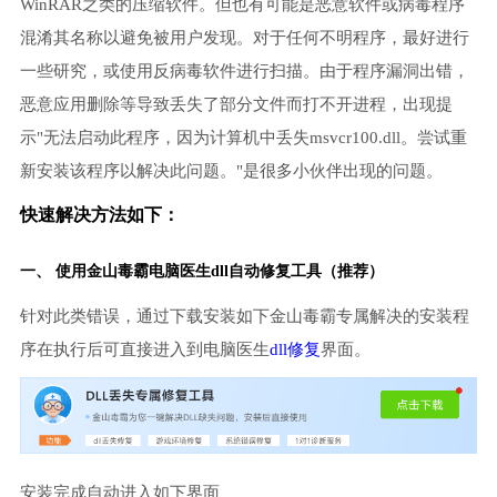
WinRAR之类的压缩软件。但也有可能是恶意软件或病毒程序
混淆其名称以避免被用户发现。对于任何不明程序，最好进行
一些研究，或使用反病毒软件进行扫描。由于程序漏洞出错，
恶意应用删除等导致丢失了部分文件而打不开进程，出现提
示"无法启动此程序，因为计算机中丢失msvcr100.dll。尝试重
新安装该程序以解决此问题。"是很多小伙伴出现的问题。
快速解决方法如下：
一、 使用金山毒霸
电脑医生
dll自动修复工具（推荐）
针对此类错误，通过下载安装如下金山毒霸专属解决的安装程
序在执行后可直接进入到电脑医生
dll修复
界面。
安装完成自动进入如下界面