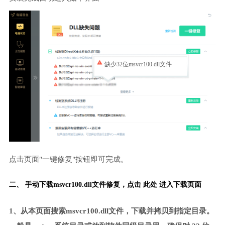
缺少32位msvcr100.dll文件
点击页面"一键修复"按钮即可完成。
二、 手动下载msvcr100.dll文件修复，
点击 此处 进入下载页面
1、从本页面搜索msvcr100.dll文件，下载并拷贝到指定目录。