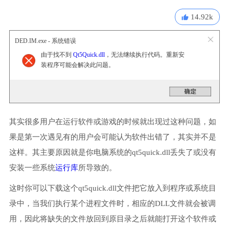
14.92k
DED.IM.exe - 系统错误
由于找不到
Qt5Quick.dll
，无法继续执行代码。重新安
装程序可能会解决此问题。
其实很多用户在运行软件或游戏的时候就出现过这种问题，如
果是第一次遇见有的用户会可能认为软件出错了，其实并不是
这样。其主要原因就是你电脑系统的qt5quick.dll丢失了或没有
安装一些系统
运行库
所导致的。
这时你可以下载这个qt5quick.dll文件把它放入到程序或系统目
录中，当我们执行某个进程文件时，相应的DLL文件就会被调
用，因此将缺失的文件放回到原目录之后就能打开这个软件或