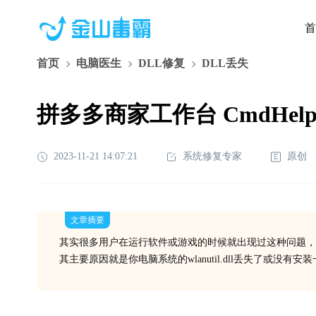
首
首页
电脑医生
DLL修复
DLL丢失
拼多多商家工作台 CmdHelper
2023-11-21 14:07:21
系统修复专家
原创
文章摘要
其实很多用户在运行软件或游戏的时候就出现过这种问题，
其主要原因就是你电脑系统的wlanutil.dll丢失了或没有