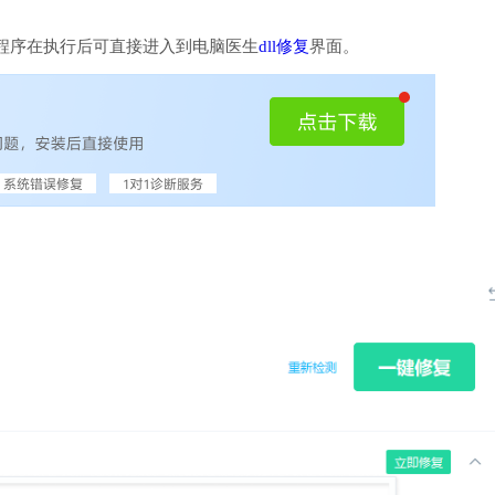
程序在执行后可直接进入到电脑医生
dll修复
界面。