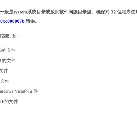
录。一般是system系统目录或放到软件同级目录里。确保对 32 位程序使
致
0xc000007b
错误。
是否匹配，如：
10的文件
.1的文件
的文件
的文件
dows Vista的文件
 XP的文件