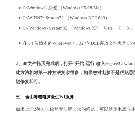
C:\Windows\ 系统 （Windows 95/98/Me）
C:\WINNT\ System32 （Windows NT/2000）
C:\ Windows\ System32 （Windows XP， Vista， 7， 8，
在 64 位版本的Windows中，32 位 DLL存放文件夹为C:\Wind
2、dll文件拷贝完成后，打开“开始-运行-输入regsvr32 wlanuti
此方法相对第一种方法复杂很多，如果您对电脑不是很熟悉的
键修复即可。
三、
金山毒霸电脑医生
1v1服务
如果上面2种方法依然无法解决您的问题，可以使用电脑医生