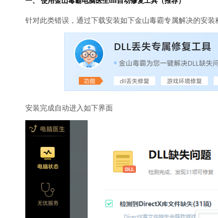
一、 使用金山毒霸
电脑医生
dll自动修复工具（推荐）
针对此类错误，通过下载安装如下金山毒霸专属解决的安装
安装完成自动进入如下界面