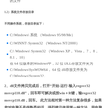
的文件
1.2）系统文件存放目录
不同操作系统，存放目录如下：
C:\Windows\ 系统 （Windows 95/98/Me）
C:\WINNT\ System32 （Windows NT/2000）
C:\ Windows\ System32 （Windows XP， Vista， 7， 8，
8.1， 10）
在 64 位版本的Windows中，32 位 DLL存放文件夹为
C:\Windows\SysWOW64， 64 位 dll存放文件夹为
C:\Windows\System32。
2、dll文件拷贝完成后，打开“开始-运行-输入regsvr32
msvcp110.dll”，回车即可解决或按win＋R键，输regsvr32
msvcp110.dll，回车。 此方法相对第一种方法复杂很多，如果
您对电脑不是很熟悉的话，强烈建议使用第一种方法，用电脑