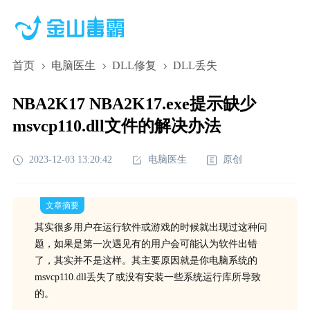
首页
电脑医生
DLL修复
DLL丢失
NBA2K17 NBA2K17.exe提示缺少
msvcp110.dll文件的解决办法
2023-12-03 13:20:42
电脑医生
原创
文章摘要
其实很多用户在运行软件或游戏的时候就出现过这种问
题，如果是第一次遇见有的用户会可能认为软件出错
了，其实并不是这样。其主要原因就是你电脑系统的
msvcp110.dll丢失了或没有安装一些系统运行库所导致
的。