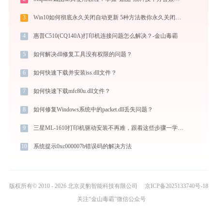
3
Win10如何彻底永久关闭自动更新 5种方法教你永久关闭win10自动更新
4
惠普C510(CQ140A)打印机连接问题怎么解决？-金山毒霸
5
如何解决dll修复工具没有权限的问题？
6
如何快速下载并安装iss.dll文件？
7
如何快速下载mfc80u.dll文件？
8
如何修复Windows系统中的packet.dll丢失问题？
9
三星ML-1610打印机驱动安装不再难，跟着这些步骤一学就会
10
系统提示0xc000007b错误码的解决方法
版权所有© 2010 - 2026 北京灵豹智能科技有限公司
京ICP备2025133740号-18
关注“金山毒霸”微信公众号