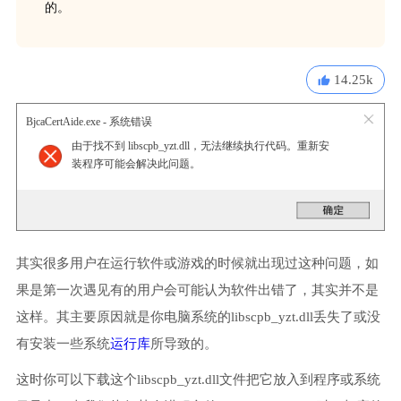
的。
14.25k
BjcaCertAide.exe - 系统错误
由于找不到 libscpb_yzt.dll，无法继续执行代码。重新安
装程序可能会解决此问题。
其实很多用户在运行软件或游戏的时候就出现过这种问题，如
果是第一次遇见有的用户会可能认为软件出错了，其实并不是
这样。其主要原因就是你电脑系统的libscpb_yzt.dll丢失了或没
有安装一些系统
运行库
所导致的。
这时你可以下载这个libscpb_yzt.dll文件把它放入到程序或系统