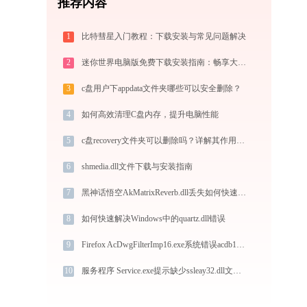
推荐内容
1
比特彗星入门教程：下载安装与常见问题解决
2
迷你世界电脑版免费下载安装指南：畅享大屏沙盒创造与联机乐趣
3
c盘用户下appdata文件夹哪些可以安全删除？
4
如何高效清理C盘内存，提升电脑性能
5
c盘recovery文件夹可以删除吗？详解其作用及影响
6
shmedia.dll文件下载与安装指南
7
黑神话悟空AkMatrixReverb.dll丢失如何快速修复？
8
如何快速解决Windows中的quartz.dll错误
9
Firefox AcDwgFilterImp16.exe系统错误acdb16.dll丢失如何解决
10
服务程序 Service.exe提示缺少ssleay32.dll文件的解决办法