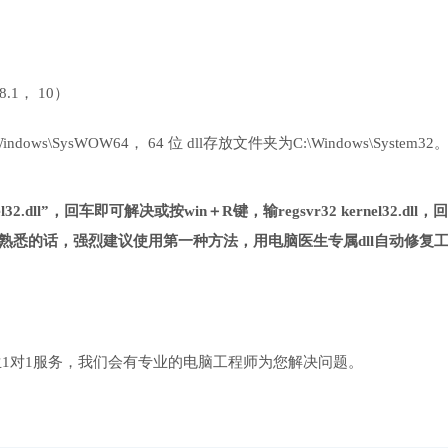
 8.1， 10）
ows\SysWOW64， 64 位 dll存放文件夹为C:\Windows\System32
2.dll”，回车即可解决或按win＋R键，输regsvr32 kernel32.dll，回
熟悉的话，强烈建议使用第一种方法，用电脑医生专属dll自动修复
1对1服务，我们会有专业的电脑工程师为您解决问题。