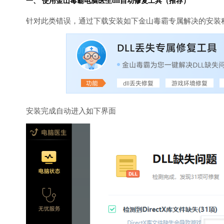
一、 使用金山毒霸
电脑医生
dll自动修复工具（推荐）
针对此类错误，通过下载安装如下金山毒霸专属解决的安装
安装完成自动进入如下界面