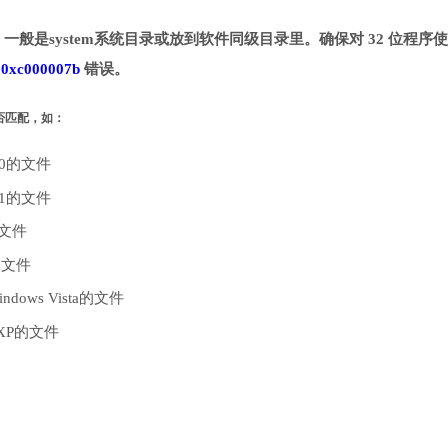
录。一般是system系统目录或放到软件同级目录里。确保对 32 位程序
致
0xc000007b
错误。
是否匹配，如：
10的文件
.1的文件
的文件
的文件
dows Vista的文件
 XP的文件