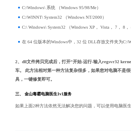
C:\Windows\ 系统 （Windows 95/98/Me）
C:\WINNT\ System32 （Windows NT/2000）
C:\ Windows\ System32 （Windows XP， Vista， 7， 8，
在 64 位版本的Windows中，32 位 DLL存放文件夹为C:\Wind
2、dll文件拷贝完成后，打开“开始-运行-输入regsvr32 kernel3
车。 此方法相对第一种方法复杂很多，如果您对电脑不是很
具，一键修复即可。
三、
金山毒霸电脑医生
1v1服务
如果上面2种方法依然无法解决您的问题，可以使用电脑医生