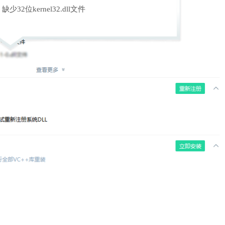
缺少32位kernel32.dll文件