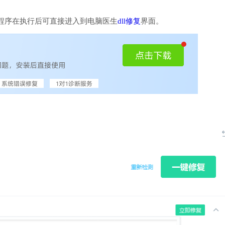
程序在执行后可直接进入到电脑医生
dll修复
界面。