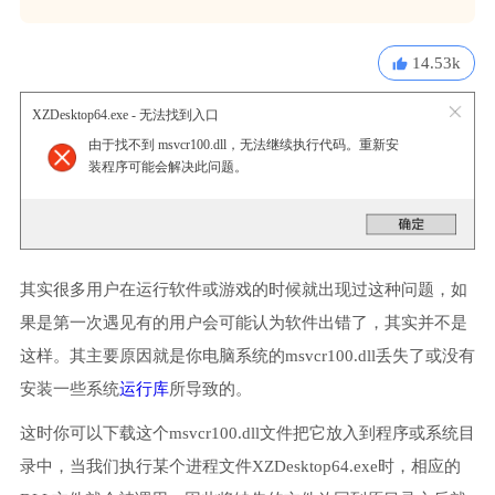
14.53k
XZDesktop64.exe - 无法找到入口
由于找不到 msvcr100.dll，无法继续执行代码。重新安
装程序可能会解决此问题。
其实很多用户在运行软件或游戏的时候就出现过这种问题，如
果是第一次遇见有的用户会可能认为软件出错了，其实并不是
这样。其主要原因就是你电脑系统的msvcr100.dll丢失了或没有
安装一些系统
运行库
所导致的。
这时你可以下载这个msvcr100.dll文件把它放入到程序或系统目
录中，当我们执行某个进程文件XZDesktop64.exe时，相应的