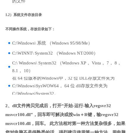
的文件
1.2）系统文件存放目录
不同操作系统，存放目录如下：
C:\Windows\ 系统 （Windows 95/98/Me）
C:\WINNT\ System32 （Windows NT/2000）
C:\ Windows\ System32 （Windows XP， Vista， 7， 8，
8.1， 10）
在 64 位版本的Windows中，32 位 DLL存放文件夹为
C:\Windows\SysWOW64， 64 位 dll存放文件夹为
C:\Windows\System32。
2、dll文件拷贝完成后，打开“开始-运行-输入regsvr32
msvcr100.dll”，回车即可解决或按win＋R键，输regsvr32
msvcr100.dll，回车。 此方法相对第一种方法复杂很多，如果
您对电脑不是很熟悉的话，强烈建议使用第一种方法，用电脑