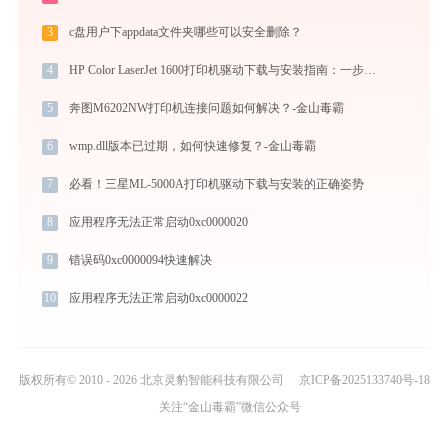
3
c盘用户下appdata文件夹哪些可以安全删除？
4
HP Color LaserJet 1600打印机驱动下载与安装指南：一步步教您操作
5
奔图M6202NW打印机连接问题如何解决？-金山毒霸
6
wmp.dll版本已过期，如何快速修复？-金山毒霸
7
必看！三星ML-5000A打印机驱动下载与安装的正确姿势
8
应用程序无法正常启动0xc0000020
9
错误码0xc0000094快速解决
10
应用程序无法正常启动0xc0000022
版权所有© 2010 - 2026 北京灵豹智能科技有限公司
京ICP备2025133740号-18
关注“金山毒霸”微信公众号