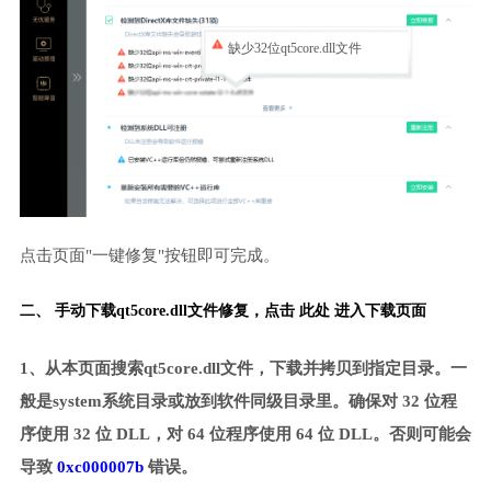
缺少32位qt5core.dll文件
点击页面"一键修复"按钮即可完成。
二、 手动下载qt5core.dll文件修复，
点击 此处 进入下载页面
1、从本页面搜索qt5core.dll文件，下载并拷贝到指定目录。一
般是system系统目录或放到软件同级目录里。确保对 32 位程
序使用 32 位 DLL，对 64 位程序使用 64 位 DLL。否则可能会
导致
0xc000007b
错误。