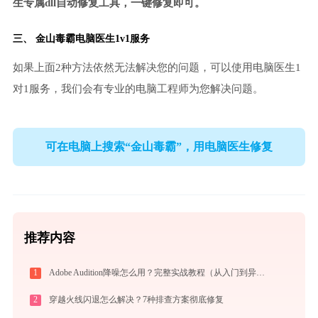
生专属dll自动修复工具，一键修复即可。
三、
金山毒霸电脑医生
1v1服务
如果上面2种方法依然无法解决您的问题，可以使用电脑医生1
对1服务，我们会有专业的电脑工程师为您解决问题。
可在电脑上搜索“金山毒霸”，用电脑医生修复
推荐内容
1
Adobe Audition降噪怎么用？完整实战教程（从入门到异常排查）
2
穿越火线闪退怎么解决？7种排查方案彻底修复