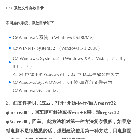
1.2）系统文件存放目录
不同操作系统，存放目录如下：
C:\Windows\ 系统 （Windows 95/98/Me）
C:\WINNT\ System32 （Windows NT/2000）
C:\ Windows\ System32 （Windows XP， Vista， 7， 8，
8.1， 10）
在 64 位版本的Windows中，32 位 DLL存放文件夹为
C:\Windows\SysWOW64， 64 位 dll存放文件夹为
C:\Windows\System32。
2、dll文件拷贝完成后，打开“开始-运行-输入regsvr32
qt5core.dll”，回车即可解决或按win＋R键，输regsvr32
qt5core.dll，回车。 此方法相对第一种方法复杂很多，如果您
对电脑不是很熟悉的话，强烈建议使用第一种方法，用电脑医