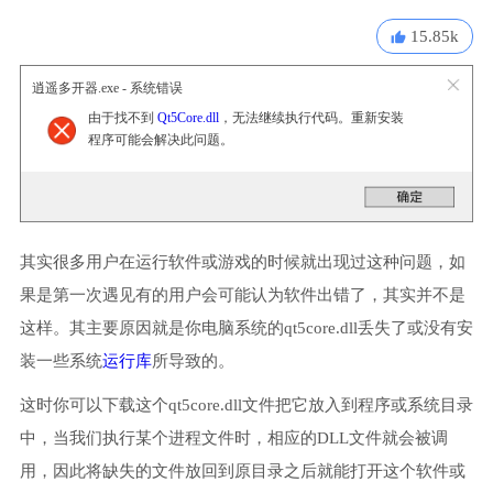
15.85k
逍遥多开器.exe - 系统错误
由于找不到
Qt5Core.dll
，无法继续执行代码。重新安装
程序可能会解决此问题。
其实很多用户在运行软件或游戏的时候就出现过这种问题，如
果是第一次遇见有的用户会可能认为软件出错了，其实并不是
这样。其主要原因就是你电脑系统的qt5core.dll丢失了或没有安
装一些系统
运行库
所导致的。
这时你可以下载这个qt5core.dll文件把它放入到程序或系统目录
中，当我们执行某个进程文件时，相应的DLL文件就会被调
用，因此将缺失的文件放回到原目录之后就能打开这个软件或