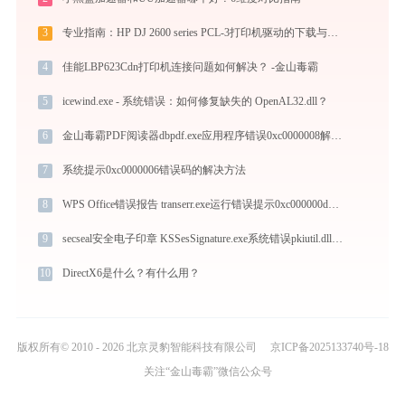
3
专业指南：HP DJ 2600 series PCL-3打印机驱动的下载与安装步骤详解
4
佳能LBP623Cdn打印机连接问题如何解决？ -金山毒霸
5
icewind.exe - 系统错误：如何修复缺失的 OpenAL32.dll？
6
金山毒霸PDF阅读器dbpdf.exe应用程序错误0xc0000008解决方法
7
系统提示0xc0000006错误码的解决方法
8
WPS Office错误报告 transerr.exe运行错误提示0xc000000d的解决办法
9
secseal安全电子印章 KSSesSignature.exe系统错误pkiutil.dll丢失如何解决
10
DirectX6是什么？有什么用？
版权所有© 2010 - 2026 北京灵豹智能科技有限公司
京ICP备2025133740号-18
关注“金山毒霸”微信公众号