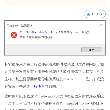
19.12k
Timer.exe - 系统错误
由于找不到
msvbvm50.dll
，无法继续执行代码。重新安
装程序可能会解决此问题。
其实很多用户在运行软件或游戏的时候就出现过这种问题，如
果是第一次遇见有的用户会可能认为软件出错了，其实并不是
这样。其主要原因就是你电脑系统的msvbvm50.dll丢失了或没
有安装一些系统
运行库
所导致的。
这时你可以下载这个msvbvm50.dll文件把它放入到程序或系统
目录中，当我们执行某个进程文件Timer.exe时，相应的DLL文