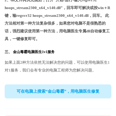
2、dll文件拷贝完成后，打开“开始-运行-输入regsvr32
hoops_stream2300_x64_v140.dll”，回车即可解决或按win＋R
键，输regsvr32 hoops_stream2300_x64_v140.dll，回车。 此
方法相对第一种方法复杂很多，如果您对电脑不是很熟悉的
话，强烈建议使用第一种方法，用电脑医生专属dll自动修复工
具，一键修复即可。
三、
金山毒霸电脑医生
1v1服务
如果上面2种方法依然无法解决您的问题，可以使用电脑医生1
对1服务，我们会有专业的电脑工程师为您解决问题。
可在电脑上搜索“金山毒霸”，用电脑医生修复