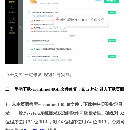
缺少32位vcruntime140.dll文件
点击页面"一键修复"按钮即可完成。
二、 手动下载vcruntime140.dll文件修复，
点击 此处 进入下载页面
1、从本页面搜索vcruntime140.dll文件，下载并拷贝到指定目
录。一般是system系统目录或放到软件同级目录里。确保对 32
位程序使用 32 位 DLL，对 64 位程序使用 64 位 DLL。否则可