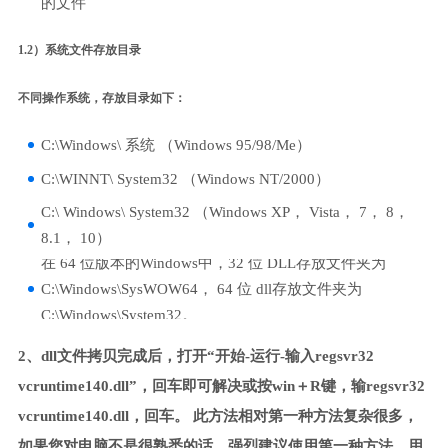
的文件
1.2）系统文件存放目录
不同操作系统，存放目录如下：
C:\Windows\ 系统 （Windows 95/98/Me）
C:\WINNT\ System32 （Windows NT/2000）
C:\ Windows\ System32 （Windows XP， Vista， 7， 8，
8.1， 10）
在 64 位版本的Windows中，32 位 DLL存放文件夹为
C:\Windows\SysWOW64， 64 位 dll存放文件夹为
C:\Windows\System32。
2、dll文件拷贝完成后，打开“开始-运行-输入regsvr32
vcruntime140.dll”，回车即可解决或按win＋R键，输regsvr32
vcruntime140.dll，回车。 此方法相对第一种方法复杂很多，
如果您对电脑不是很熟悉的话，强烈建议使用第一种方法，用