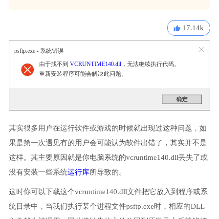
17.14k
psftp.exe - 系统错误
由于找不到
VCRUNTIME140.dll
，无法继续执行代码。
重新安装程序可能会解决此问题。
其实很多用户在运行软件或游戏的时候就出现过这种问题，如
果是第一次遇见有的用户会可能认为软件出错了，其实并不是
这样。其主要原因就是你电脑系统的vcruntime140.dll丢失了或
没有安装一些系统
运行库
所导致的。
这时你可以下载这个vcruntime140.dll文件把它放入到程序或系
统目录中，当我们执行某个进程文件psftp.exe时，相应的DLL