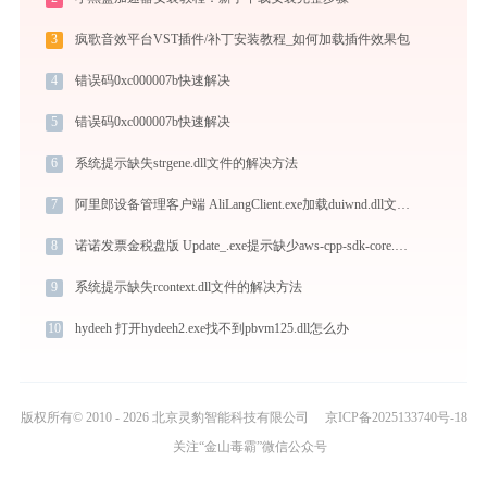
3
疯歌音效平台VST插件/补丁安装教程_如何加载插件效果包
4
错误码0xc000007b快速解决
5
错误码0xc000007b快速解决
6
系统提示缺失strgene.dll文件的解决方法
7
阿里郎设备管理客户端 AliLangClient.exe加载duiwnd.dll文件丢失处理办法
8
诺诺发票金税盘版 Update_.exe提示缺少aws-cpp-sdk-core.dll文件的解决办法
9
系统提示缺失rcontext.dll文件的解决方法
10
hydeeh 打开hydeeh2.exe找不到pbvm125.dll怎么办
版权所有© 2010 - 2026 北京灵豹智能科技有限公司
京ICP备2025133740号-18
关注“金山毒霸”微信公众号