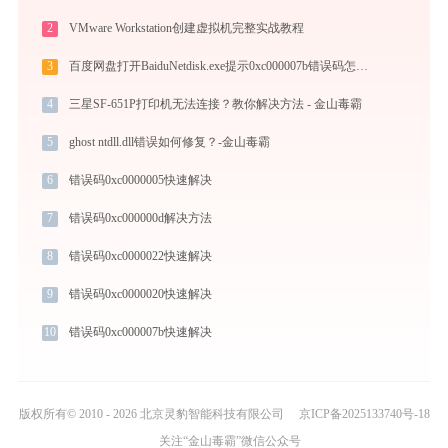
2
VMware Workstation创建虚拟机完整实战教程
3
百度网盘打开BaiduNetdisk.exe提示0xc000007b错误码怎么办
4
三星SF-651P打印机无法连接？教你解决方法 - 金山毒霸
5
ghost ntdll.dll错误如何修复？-金山毒霸
6
错误码0xc0000005快速解决
7
错误码0xc000000d解决方法
8
错误码0xc0000022快速解决
9
错误码0xc0000020快速解决
10
错误码0xc000007b快速解决
版权所有© 2010 - 2026 北京灵豹智能科技有限公司
京ICP备2025133740号-18
关注“金山毒霸”微信公众号