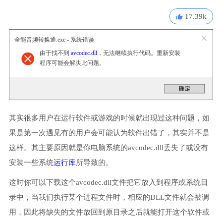
17.39k
全能音频转换通.exe - 系统错误
由于找不到
avcodec.dll
，无法继续执行代码。重新安装
程序可能会解决此问题。
其实很多用户在运行软件或游戏的时候就出现过这种问题，如
果是第一次遇见有的用户会可能认为软件出错了，其实并不是
这样。其主要原因就是你电脑系统的avcodec.dll丢失了或没有
安装一些系统
运行库
所导致的。
这时你可以下载这个avcodec.dll文件把它放入到程序或系统目
录中，当我们执行某个进程文件时，相应的DLL文件就会被调
用，因此将缺失的文件放回到原目录之后就能打开这个软件或