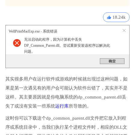
18.24k
WellPrintMacExp.exe - 系统错误
无法启动此程序，因为计算机中丢失
DP_Common_Parent.dll。尝试重新安装该程序以解决此
问题。
其实很多用户在运行软件或游戏的时候就出现过这种问题，如
果是第一次遇见有的用户会可能认为软件出错了，其实并不是
这样。其主要原因就是你电脑系统的dp_common_parent.dll丢
失了或没有安装一些系统
运行库
所导致的。
这时你可以下载这个dp_common_parent.dll文件把它放入到程
序或系统目录中，当我们执行某个进程文件时，相应的DLL文