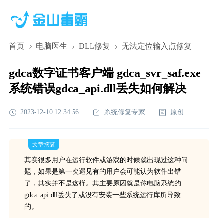
首页
电脑医生
DLL修复
无法定位输入点修复
gdca数字证书客户端 gdca_svr_saf.exe
系统错误gdca_api.dll丢失如何解决
2023-12-10 12:34:56
系统修复专家
原创
文章摘要
其实很多用户在运行软件或游戏的时候就出现过这种问
题，如果是第一次遇见有的用户会可能认为软件出错
了，其实并不是这样。其主要原因就是你电脑系统的
gdca_api.dll丢失了或没有安装一些系统运行库所导致
的。