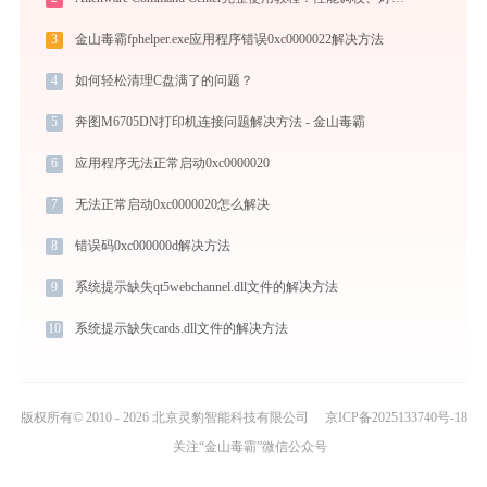
3
金山毒霸fphelper.exe应用程序错误0xc0000022解决方法
4
如何轻松清理C盘满了的问题？
5
奔图M6705DN打印机连接问题解决方法 - 金山毒霸
6
应用程序无法正常启动0xc0000020
7
无法正常启动0xc0000020怎么解决
8
错误码0xc000000d解决方法
9
系统提示缺失qt5webchannel.dll文件的解决方法
10
系统提示缺失cards.dll文件的解决方法
版权所有© 2010 - 2026 北京灵豹智能科技有限公司
京ICP备2025133740号-18
关注“金山毒霸”微信公众号