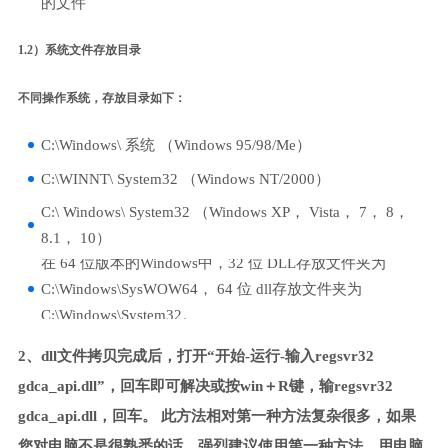
的文件
1.2）系统文件存放目录
不同操作系统，存放目录如下：
C:\Windows\ 系统 （Windows 95/98/Me）
C:\WINNT\ System32 （Windows NT/2000）
C:\ Windows\ System32 （Windows XP， Vista， 7， 8，
8.1， 10）
在 64 位版本的Windows中，32 位 DLL存放文件夹为
C:\Windows\SysWOW64， 64 位 dll存放文件夹为
C:\Windows\System32。
2、dll文件拷贝完成后，打开“开始-运行-输入regsvr32
gdca_api.dll”，回车即可解决或按win＋R键，输regsvr32
gdca_api.dll，回车。 此方法相对第一种方法复杂很多，如果
您对电脑不是很熟悉的话，强烈建议使用第一种方法，用电脑