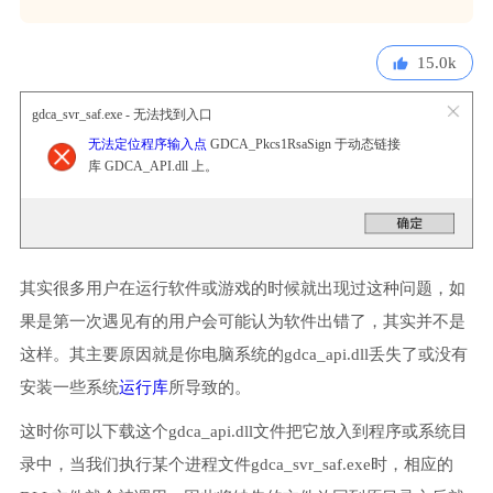
15.0k
gdca_svr_saf.exe - 无法找到入口
无法定位程序输入点
GDCA_Pkcs1RsaSign 于动态链接
库 GDCA_API.dll 上。
其实很多用户在运行软件或游戏的时候就出现过这种问题，如
果是第一次遇见有的用户会可能认为软件出错了，其实并不是
这样。其主要原因就是你电脑系统的gdca_api.dll丢失了或没有
安装一些系统
运行库
所导致的。
这时你可以下载这个gdca_api.dll文件把它放入到程序或系统目
录中，当我们执行某个进程文件gdca_svr_saf.exe时，相应的