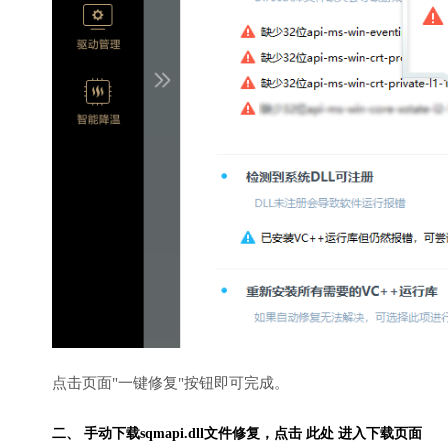
点击页面"一键修复"按钮即可完成。
二、 手动下载sqmapi.dll文件修复，
点击 此处 进入下载页面