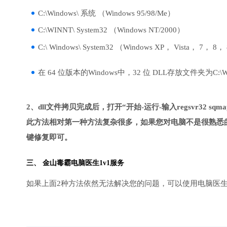
C:\Windows\ 系统 （Windows 95/98/Me）
C:\WINNT\ System32 （Windows NT/2000）
C:\ Windows\ System32 （Windows XP， Vista， 7， 8，
在 64 位版本的Windows中，32 位 DLL存放文件夹为C:\Wind
2、dll文件拷贝完成后，打开“开始-运行-输入regsvr32 sqmap
此方法相对第一种方法复杂很多，如果您对电脑不是很熟悉的
键修复即可。
三、
金山毒霸电脑医生
1v1服务
如果上面2种方法依然无法解决您的问题，可以使用电脑医生