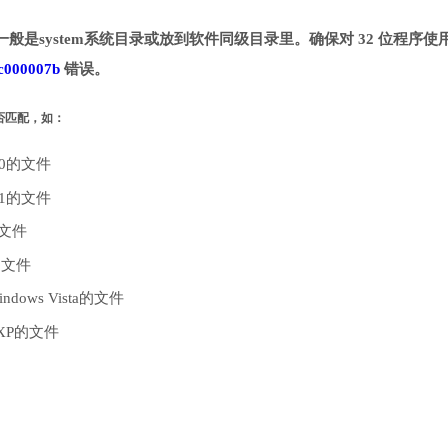
一般是system系统目录或放到软件同级目录里。确保对 32 位程序使用
c000007b
错误。
是否匹配，如：
10的文件
.1的文件
的文件
的文件
dows Vista的文件
 XP的文件