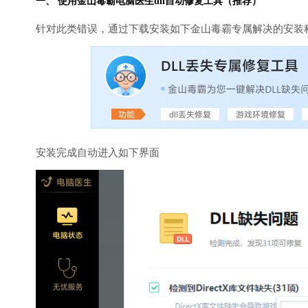
一、 使用金山毒霸
电脑医生
dll自动修复工具（推荐）
针对此类错误，通过下载安装如下金山毒霸专属解决的安装
安装完成自动进入如下界面