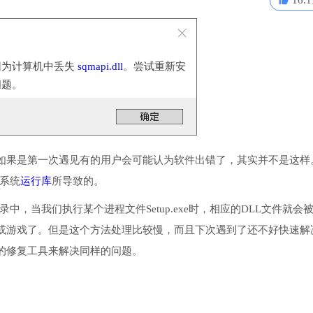
16.1
因为计算机中丢失
sqmapi.dll
。尝试重新安
问题。
如果是第一次遇见有的用户会可能认为软件出错了，其实并不是这样
些系统
运行库
所导致的。
目录中，当我们执行某个进程文件Setup.exe时，相应的DLL文件就会
或游戏了。但是这个方法处理比较慢，而且下次遇到了还不好快速解
的修复工具来解决同样的问题。