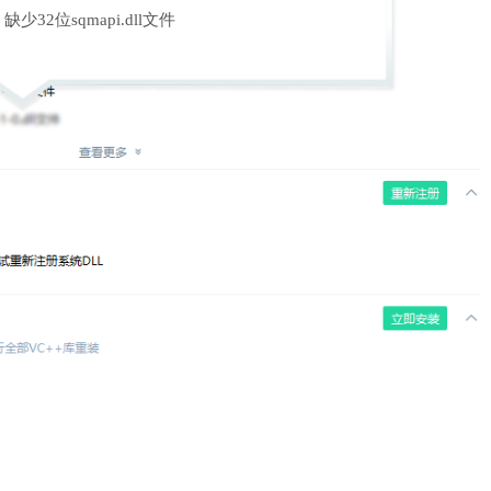
缺少32位sqmapi.dll文件