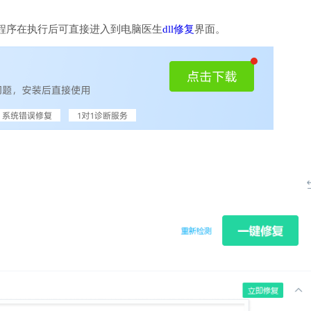
程序在执行后可直接进入到电脑医生
dll修复
界面。