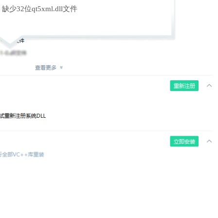
缺少32位qt5xml.dll文件