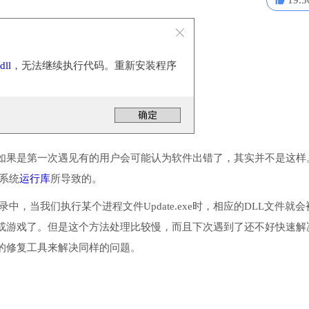
19.5
dll
，无法继续执行代码。重新安装程序
。
如果是第一次遇见有的用户会可能认为软件出错了，其实并不是这样
些系统
运行库
所导致的。
目录中，当我们执行某个进程文件Update.exe时，相应的DLL文件就
或游戏了。但是这个方法处理比较慢，而且下次遇到了还不好快速解
的修复工具来解决同样的问题。