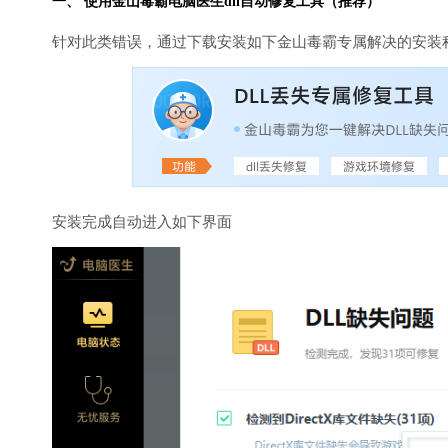
一、 使用金山毒霸
电脑医生
dll自动修复工具（推荐）
针对此类错误，通过下载安装如下金山毒霸专属解决的安装
安装完成自动进入如下界面