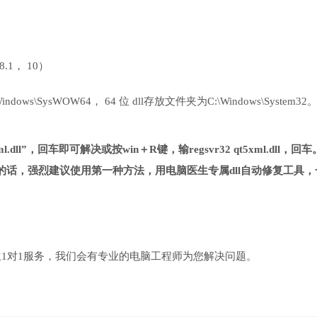
 8.1， 10）
ows\SysWOW64， 64 位 dll存放文件夹为C:\Windows\System32
.dll”，回车即可解决或按win＋R键，输regsvr32 qt5xml.dll，回车
话，强烈建议使用第一种方法，用电脑医生专属dll自动修复工具，
1对1服务，我们会有专业的电脑工程师为您解决问题。