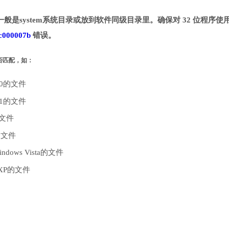
一般是system系统目录或放到软件同级目录里。确保对 32 位程序使用 
c000007b
错误。
是否匹配，如：
10的文件
.1的文件
的文件
的文件
dows Vista的文件
 XP的文件