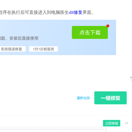
程序在执行后可直接进入到电脑医生
dll修复
界面。