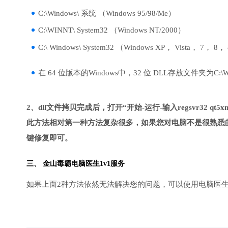
C:\Windows\ 系统 （Windows 95/98/Me）
C:\WINNT\ System32 （Windows NT/2000）
C:\ Windows\ System32 （Windows XP， Vista， 7， 8，
在 64 位版本的Windows中，32 位 DLL存放文件夹为C:\Wind
2、dll文件拷贝完成后，打开“开始-运行-输入regsvr32 qt5xml
此方法相对第一种方法复杂很多，如果您对电脑不是很熟悉的
键修复即可。
三、
金山毒霸电脑医生
1v1服务
如果上面2种方法依然无法解决您的问题，可以使用电脑医生