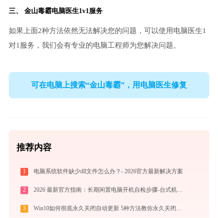
三、
金山毒霸电脑医生
1v1服务
如果上面2种方法依然无法解决您的问题，可以使用电脑医生1
对1服务，我们会有专业的电脑工程师为您解决问题。
可在电脑上搜索“金山毒霸”，用电脑医生修复
推荐内容
1
电脑系统软件缺少dll文件怎么办？- 2026官方最新解决方案
2
2026 最新官方指南：长期闲置电脑开机自检步骤-台式机笔记本节后避故障流程
3
Win10如何彻底永久关闭自动更新 5种方法教你永久关闭win10自动更新