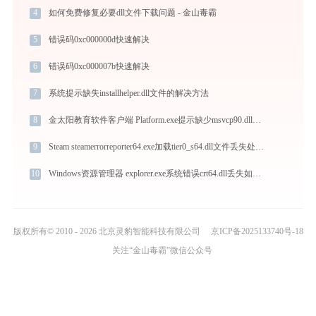
4
如何免费修复必要dll文件下载问题 - 金山毒霸
5
错误码0xc000000d快速解决
6
错误码0xc000007b快速解决
7
系统提示缺失installhelper.dll文件的解决方法
8
金太阳教育软件客户端 Platform.exe提示缺少msvcp90.dll文件的解决办法
9
Steam steamerrorreporter64.exe加载tier0_s64.dll文件丢失处理办法
10
Windows资源管理器 explorer.exe系统错误crt64.dll丢失如何解决
版权所有© 2010 - 2026 北京灵豹智能科技有限公司
京ICP备2025133740号-18
关注“金山毒霸”微信公众号