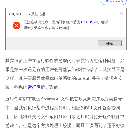
18.73k
4NQAQT.exe - 系统错误
无法启动此程序，因为计算机中丢失
CARDS.dll
。尝试
重新安装该程序以解决此问题。
其实很多用户在运行软件或游戏的时候就出现过这种问题，如
果是第一次遇见有的用户会可能认为软件出错了，其实并不是
这样。其主要原因就是你电脑系统的cards.dll丢失了或没有安
装一些系统
运行库
所导致的。
这时你可以下载这个cards.dll文件把它放入到程序或系统目录
中，当我们执行某个进程文件时，相应的DLL文件就会被调
用，因此将缺失的文件放回到原目录之后就能打开这个软件或
游戏了。但是这个方法处理比较慢，而且下次遇到了还不好快