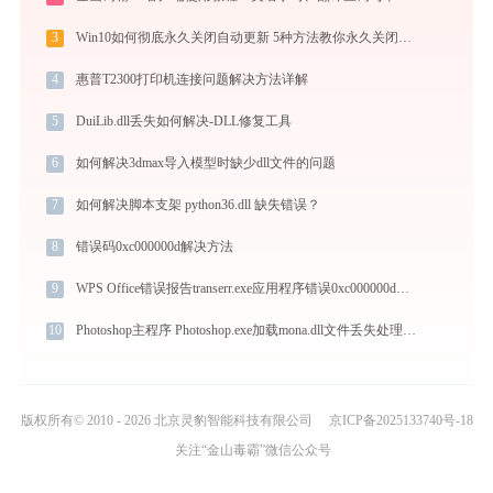
3
Win10如何彻底永久关闭自动更新 5种方法教你永久关闭win10自动更新
4
惠普T2300打印机连接问题解决方法详解
5
DuiLib.dll丢失如何解决-DLL修复工具
6
如何解决3dmax导入模型时缺少dll文件的问题
7
如何解决脚本支架 python36.dll 缺失错误？
8
错误码0xc000000d解决方法
9
WPS Office错误报告transerr.exe应用程序错误0xc000000d解决方法
10
Photoshop主程序 Photoshop.exe加载mona.dll文件丢失处理办法
版权所有© 2010 - 2026 北京灵豹智能科技有限公司
京ICP备2025133740号-18
关注“金山毒霸”微信公众号