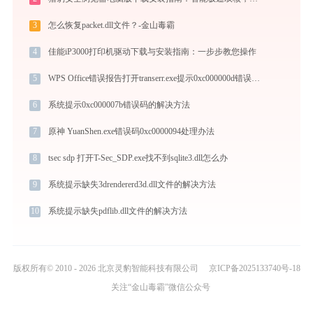
3
怎么恢复packet.dll文件？-金山毒霸
4
佳能iP3000打印机驱动下载与安装指南：一步步教您操作
5
WPS Office错误报告打开transerr.exe提示0xc000000d错误码怎么办
6
系统提示0xc000007b错误码的解决方法
7
原神 YuanShen.exe错误码0xc0000094处理办法
8
tsec sdp 打开T-Sec_SDP.exe找不到sqlite3.dll怎么办
9
系统提示缺失3drendererd3d.dll文件的解决方法
10
系统提示缺失pdflib.dll文件的解决方法
版权所有© 2010 - 2026 北京灵豹智能科技有限公司
京ICP备2025133740号-18
关注“金山毒霸”微信公众号