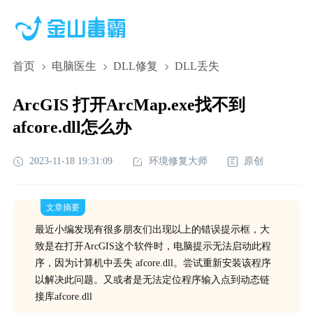
首页
电脑医生
DLL修复
DLL丢失
ArcGIS 打开ArcMap.exe找不到
afcore.dll怎么办
2023-11-18 19:31:09
环境修复大师
原创
文章摘要
最近小编发现有很多朋友们出现以上的错误提示框，大
致是在打开ArcGIS这个软件时，电脑提示无法启动此程
序，因为计算机中丢失 afcore.dll。尝试重新安装该程序
以解决此问题。又或者是无法定位程序输入点到动态链
接库afcore.dll