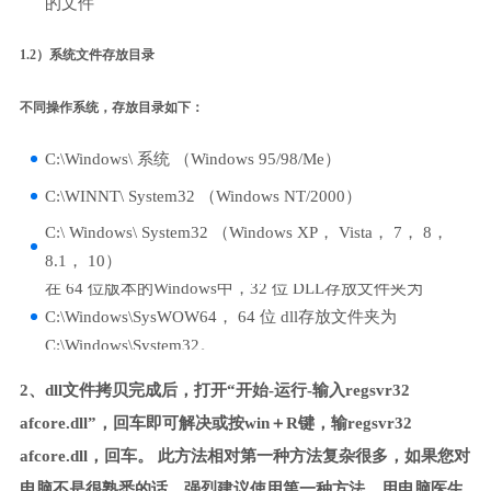
的文件
1.2）系统文件存放目录
不同操作系统，存放目录如下：
C:\Windows\ 系统 （Windows 95/98/Me）
C:\WINNT\ System32 （Windows NT/2000）
C:\ Windows\ System32 （Windows XP， Vista， 7， 8，
8.1， 10）
在 64 位版本的Windows中，32 位 DLL存放文件夹为
C:\Windows\SysWOW64， 64 位 dll存放文件夹为
C:\Windows\System32。
2、dll文件拷贝完成后，打开“开始-运行-输入regsvr32
afcore.dll”，回车即可解决或按win＋R键，输regsvr32
afcore.dll，回车。 此方法相对第一种方法复杂很多，如果您对
电脑不是很熟悉的话，强烈建议使用第一种方法，用电脑医生