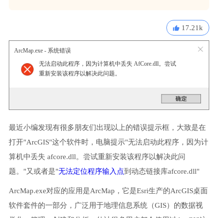
17.21k
ArcMap.exe - 系统错误
无法启动此程序，因为计算机中丢失 AfCore.dll。尝试
重新安装该程序以解决此问题。
最近小编发现有很多朋友们出现以上的错误提示框，大致是在
打开"ArcGIS"这个软件时，电脑提示"无法启动此程序，因为计
算机中丢失 afcore.dll。尝试重新安装该程序以解决此问
题。"又或者是"
无法定位程序输入点
到动态链接库afcore.dll"
ArcMap.exe对应的应用是ArcMap，它是Esri生产的ArcGIS桌面
软件套件的一部分，广泛用于地理信息系统（GIS）的数据视