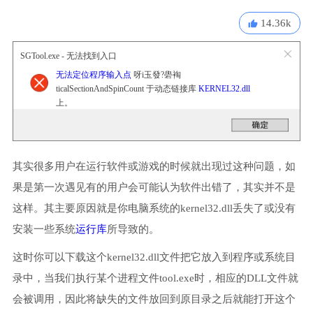
14.36k
SGTool.exe - 无法找到入口
无法定位程序输入点
呀i玉發?礐裪
ticalSectionAndSpinCount 于动态链接库
KERNEL32.dll
上。
其实很多用户在运行软件或游戏的时候就出现过这种问题，如
果是第一次遇见有的用户会可能认为软件出错了，其实并不是
这样。其主要原因就是你电脑系统的kernel32.dll丢失了或没有
安装一些系统
运行库
所导致的。
这时你可以下载这个kernel32.dll文件把它放入到程序或系统目
录中，当我们执行某个进程文件tool.exe时，相应的DLL文件就
会被调用，因此将缺失的文件放回到原目录之后就能打开这个