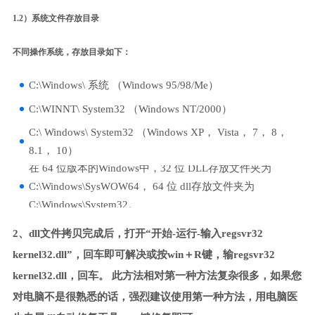
1.2）系统文件存放目录
不同操作系统，存放目录如下：
C:\Windows\ 系统 （Windows 95/98/Me）
C:\WINNT\ System32 （Windows NT/2000）
C:\ Windows\ System32 （Windows XP， Vista， 7， 8，
8.1， 10）
在 64 位版本的Windows中，32 位 DLL存放文件夹为
C:\Windows\SysWOW64， 64 位 dll存放文件夹为
C:\Windows\System32。
2、dll文件拷贝完成后，打开“开始-运行-输入regsvr32
kernel32.dll”，回车即可解决或按win＋R键，输regsvr32
kernel32.dll，回车。 此方法相对第一种方法复杂很多，如果您
对电脑不是很熟悉的话，强烈建议使用第一种方法，用电脑医