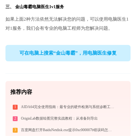
三、
金山毒霸电脑医生
1v1服务
如果上面2种方法依然无法解决您的问题，可以使用电脑医生1
对1服务，我们会有专业的电脑工程师为您解决问题。
可在电脑上搜索“金山毒霸”，用电脑医生修复
推荐内容
1
AIDA64完全使用指南：最专业的硬件检测与系统诊断工具从入门到精通（2026最新）
2
OriginLab数据绘图完整实战教程：从准备到导出
3
百度网盘打开BaiduNetdisk.exe提示0xc000007b错误码怎么办