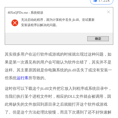
17.22k
40XnQPDx.exe - 系统错误
无法启动此程序，因为计算机中丢失 jli.dll。尝试重新
安装该程序以解决此问题。
其实很多用户在运行软件或游戏的时候就出现过这种问题，如
果是第一次遇见有的用户会可能认为软件出错了，其实并不是
这样。其主要原因就是你电脑系统的jli.dll丢失了或没有安装一
些系统
运行库
所导致的。
这时你可以下载这个jli.dll文件把它放入到程序或系统目录中，
当我们执行某个进程文件时，相应的DLL文件就会被调用，因
此将缺失的文件放回到原目录之后就能打开这个软件或游戏
了。但是这个方法处理比较慢，而且下次遇到了还不好快速解