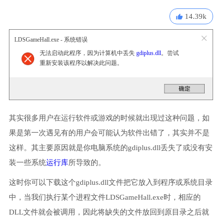
14.39k
LDSGameHall.exe - 系统错误
无法启动此程序，因为计算机中丢失
gdiplus.dll
。尝试
重新安装该程序以解决此问题。
其实很多用户在运行软件或游戏的时候就出现过这种问题，如
果是第一次遇见有的用户会可能认为软件出错了，其实并不是
这样。其主要原因就是你电脑系统的gdiplus.dll丢失了或没有安
装一些系统
运行库
所导致的。
这时你可以下载这个gdiplus.dll文件把它放入到程序或系统目录
中，当我们执行某个进程文件LDSGameHall.exe时，相应的
DLL文件就会被调用，因此将缺失的文件放回到原目录之后就