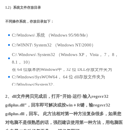
1.2）系统文件存放目录
不同操作系统，存放目录如下：
C:\Windows\ 系统 （Windows 95/98/Me）
C:\WINNT\ System32 （Windows NT/2000）
C:\ Windows\ System32 （Windows XP， Vista， 7， 8，
8.1， 10）
在 64 位版本的Windows中，32 位 DLL存放文件夹为
C:\Windows\SysWOW64， 64 位 dll存放文件夹为
C:\Windows\System32。
2、dll文件拷贝完成后，打开“开始-运行-输入regsvr32
gdiplus.dll”，回车即可解决或按win＋R键，输regsvr32
gdiplus.dll，回车。 此方法相对第一种方法复杂很多，如果您
对电脑不是很熟悉的话，强烈建议使用第一种方法，用电脑医