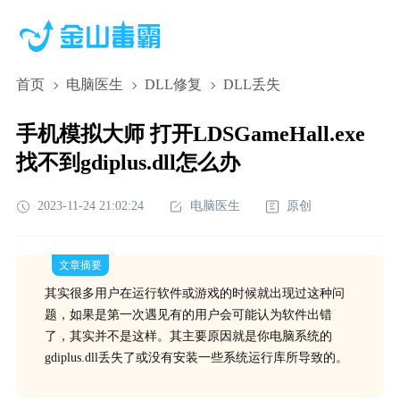
首页
电脑医生
DLL修复
DLL丢失
手机模拟大师 打开LDSGameHall.exe
找不到gdiplus.dll怎么办
2023-11-24 21:02:24
电脑医生
原创
文章摘要
其实很多用户在运行软件或游戏的时候就出现过这种问
题，如果是第一次遇见有的用户会可能认为软件出错
了，其实并不是这样。其主要原因就是你电脑系统的
gdiplus.dll丢失了或没有安装一些系统运行库所导致的。